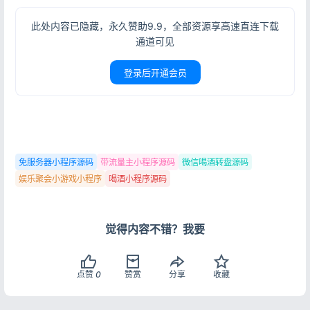
此处内容已隐藏，永久赞助9.9，全部资源享高速直连下载
通道可见
登录后开通会员
免服务器小程序源码
带流量主小程序源码
微信喝酒转盘源码
娱乐聚会小游戏小程序
喝酒小程序源码
登录
没有账号？立即注册
觉得内容不错？我要
点赞
0
赞赏
分享
收藏
记住登录
忘记密码?