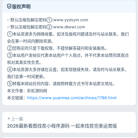
版权声明
登录
✅默认压缩包解压密码①:www.yydsym.com
用户协议
隐私政策
✅默认压缩包解压密码②:www.dkewl.com
①本站资源多为网络收集，如涉及版权问题请及时与站长联系，我们
会在第一时间内删除资源。
②您购买的只是下载权限，不提供解答疑问和安装服务。
③本站用户发帖仅代表本站用户个人观点，并不代表本站赞同其观点
和对其真实性负责。
④本站资源大多存储在云盘，如发现链接失效，请及时与站长联系，
我们会第一时间更新。
⑤转载本网站任何内容，请按照转载方式书写本站原文地址。
本文作者：彩虹源码网
本文链接：
https://www.yuanmaz.com/archives/1786.html
上一篇
2026最新看图找茬小程序源码 一起来找茬完美运营版