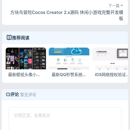
下一篇
方块鸟冒险Cocos Creator 2.x源码 休闲小游戏完整开发模
板
推荐阅读
最新壁纸头像小程序源码 带流量主变现 云开发免服务器免域名
最新QQ秒赞系统源码_本地计划任务_分站代理_说说赞评自助下单平台
iOS网络授权验证系统源码 苹果软件UDID卡密授权验证插件全套解决方案
评论
暂无评论