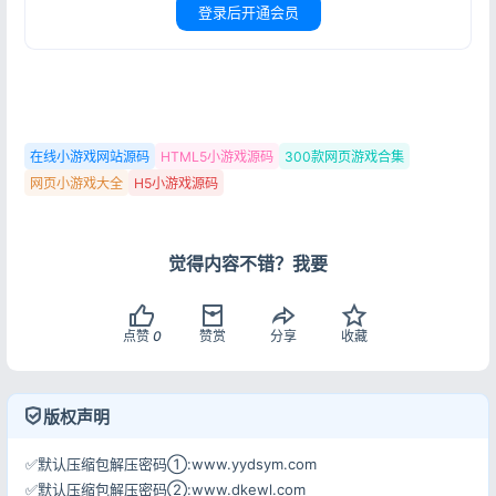
登录后开通会员
在线小游戏网站源码
HTML5小游戏源码
300款网页游戏合集
网页小游戏大全
H5小游戏源码
觉得内容不错？我要
登录
没有账号？立即注册
点赞
0
赞赏
分享
收藏
版权声明
记住登录
忘记密码?
✅默认压缩包解压密码①:www.yydsym.com
登录
✅默认压缩包解压密码②:www.dkewl.com