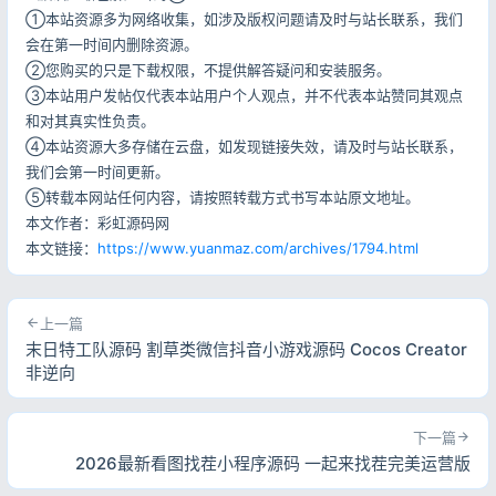
①本站资源多为网络收集，如涉及版权问题请及时与站长联系，我们
用户协议
隐私政策
会在第一时间内删除资源。
②您购买的只是下载权限，不提供解答疑问和安装服务。
③本站用户发帖仅代表本站用户个人观点，并不代表本站赞同其观点
和对其真实性负责。
④本站资源大多存储在云盘，如发现链接失效，请及时与站长联系，
我们会第一时间更新。
⑤转载本网站任何内容，请按照转载方式书写本站原文地址。
本文作者：彩虹源码网
本文链接：
https://www.yuanmaz.com/archives/1794.html
上一篇
末日特工队源码 割草类微信抖音小游戏源码 Cocos Creator
非逆向
下一篇
2026最新看图找茬小程序源码 一起来找茬完美运营版