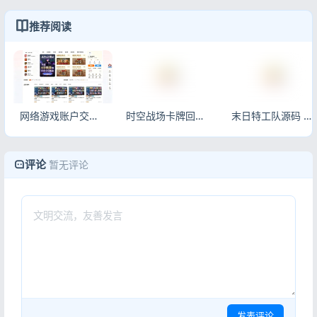
推荐阅读
网络游戏账户交易平台系统源码 全开源全新UI搭建程序
时空战场卡牌回合源码 Unity服务端Lua 带充值可直接运营
末日特工队源码 割草类微信抖音小游戏源码 Cocos Creator 非逆向
评论
暂无评论
发表评论