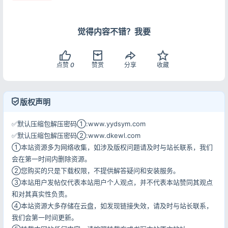
觉得内容不错？我要
记住登录
忘记密码?
登录
点赞
0
赞赏
分享
收藏
用户协议
隐私政策
版权声明
✅默认压缩包解压密码①:www.yydsym.com
✅默认压缩包解压密码②:www.dkewl.com
①本站资源多为网络收集，如涉及版权问题请及时与站长联系，我们
会在第一时间内删除资源。
②您购买的只是下载权限，不提供解答疑问和安装服务。
③本站用户发帖仅代表本站用户个人观点，并不代表本站赞同其观点
和对其真实性负责。
④本站资源大多存储在云盘，如发现链接失效，请及时与站长联系，
我们会第一时间更新。