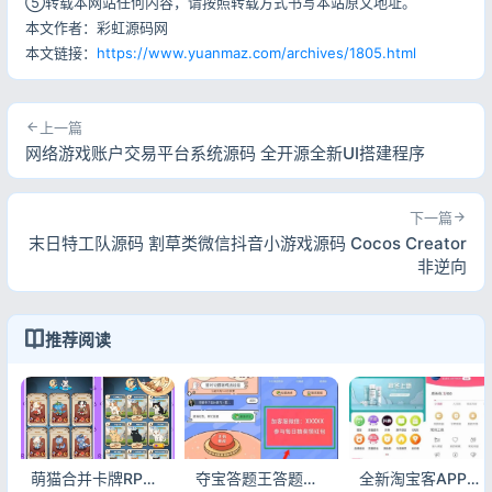
⑤转载本网站任何内容，请按照转载方式书写本站原文地址。
本文作者：彩虹源码网
本文链接：
https://www.yuanmaz.com/archives/1805.html
上一篇
网络游戏账户交易平台系统源码 全开源全新UI搭建程序
下一篇
末日特工队源码 割草类微信抖音小游戏源码 Cocos Creator
非逆向
推荐阅读
萌猫合并卡牌RPG手游 Unity3D休闲抽卡游戏完整源码项目
夺宝答题王答题小程序源码 完整可部署趣味答题系统
全新淘宝客APP双端原生源码 开源可运营二次开发附全套文档