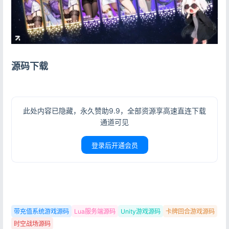
源码下载
此处内容已隐藏，永久赞助9.9，全部资源享高速直连下载
通道可见
登录后开通会员
登录
没有账号？立即注册
带充值系统游戏源码
Lua服务端源码
Unity游戏源码
卡牌回合游戏源码
时空战场源码