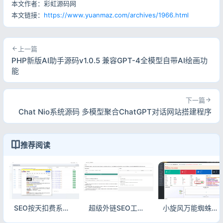
本文作者：彩虹源码网
本文链接：
https://www.yuanmaz.com/archives/1966.html
上一篇
PHP新版AI助手源码v1.0.5 兼容GPT-4全模型自带AI绘画功
能
下一篇
Chat Nio系统源码 多模型聚合ChatGPT对话网站搭建程序
推荐阅读
SEO按天扣费系统源码 关键词排名自动计费查询系统 带完整搭建教程
超级外链SEO工具源码 内置9600条优质外链 新站收录优化源码
小旋风万能蜘蛛池x9.02完整版 SEO优化工具永久使用附带安装教程