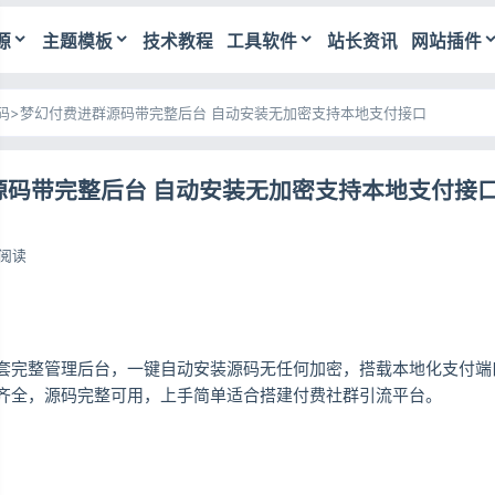
源
主题模板
技术教程
工具软件
站长资讯
网站插件
码
>
梦幻付费进群源码带完整后台 自动安装无加密支持本地支付接口
源码带完整后台 自动安装无加密支持本地支付接
8阅读
套完整管理后台，一键自动安装源码无任何加密，搭载本地化支付端
齐全，源码完整可用，上手简单适合搭建付费社群引流平台。