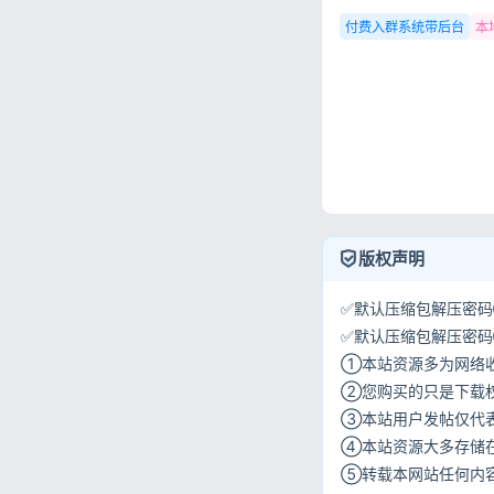
付费入群系统带后台
本
版权声明
✅默认压缩包解压密码①:
✅默认压缩包解压密码②:w
①本站资源多为网络
②您购买的只是下载
③本站用户发帖仅代
④本站资源大多存储
⑤转载本网站任何内