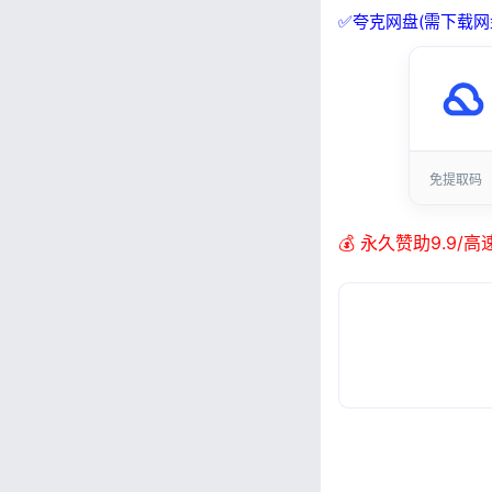
✅夸克网盘(需下载网
免提取码
💰 永久赞助9.9/