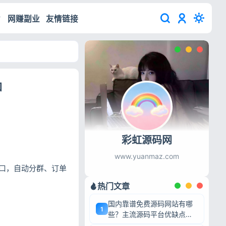
网赚副业
友情链接
口
彩虹源码网
www.yuanmaz.com
口，自动分群、订单
热门文章
国内靠谱免费源码网站有哪
1
些？主流源码平台优缺点深
度盘点