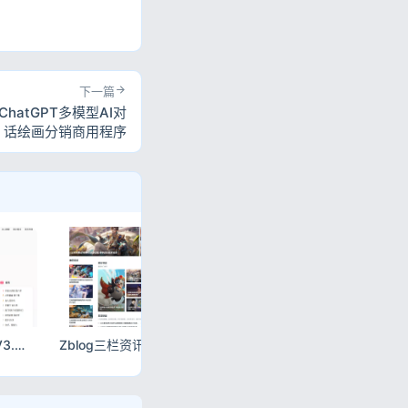
下一篇
ChatGPT多模型AI对
话绘画分销商用程序
心悦多盘搜索转存系统V3.6_开源短剧资源网_迅雷云盘批量转存源码
Zblog三栏资讯模板_游戏攻略源码_自适应CMS主题_支持昼夜切换
宝塔面板API服务器监控源码分享｜一键部署监