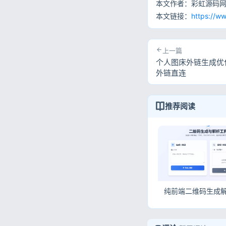
本文作者：彩虹源码
本文链接：
https://w
上一篇
个人图床外链生成优
外链直连
推荐阅读