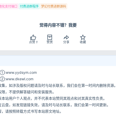
用户协议
隐
地化支付端口
付费进群程序
梦幻付费进群源码
觉得内容不错？我要
点赞
1
赞赏
分享
收藏
www.yydsym.com
ww.dkewl.com
收集，如涉及版权问题请及时与站长联系，我们会在第一时间内删除资源
权限，不提供解答疑问和安装服务。
表本站用户个人观点，并不代表本站赞同其观点和对其真实性负责。
在云盘，如发现链接失效，请及时与站长联系，我们会第一时间更新。
容，请按照转载方式书写本站原文地址。