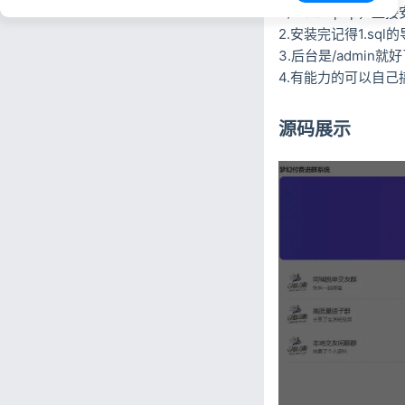
1./install.php
2.安装完记得1.sql
3.后台是/admin就
4.有能力的可以自己
源码展示