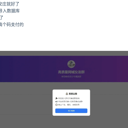
，直接安庄就好了
的导入数据库
好了
搞个码支付的