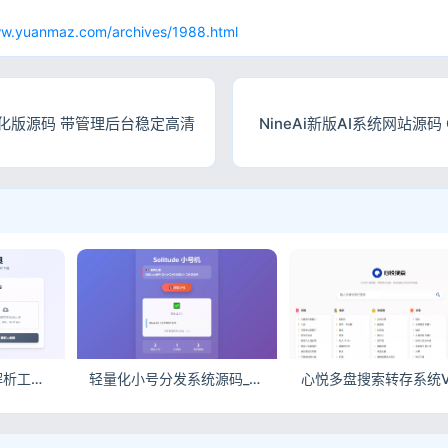
网
ww.yuanmaz.com/archives/1988.html
化版源码 带管理后台稳定高清
NineAi新版AI系统网站源码 
纯前端二维码生成解析工具_无后端二维码源码_Tailwind响应式在线二维码工具
轻量化小号分发系统源码_卡密分发网站_IP限制领取工具源码