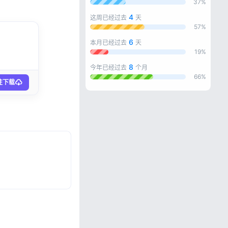
37%
4
这周已经过去
天
57%
6
本月已经过去
天
19%
8
今年已经过去
个月
66%
往下载
忘记密码?