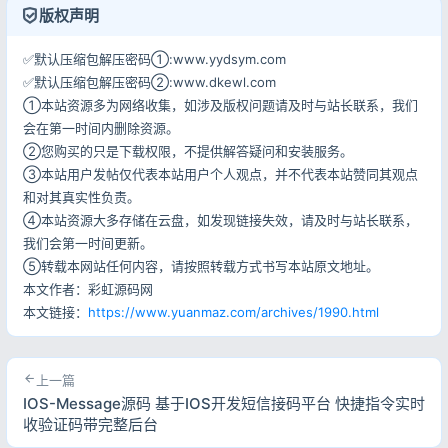
记住登录
忘记密码?
版权声明
登录
✅默认压缩包解压密码①:www.yydsym.com
✅默认压缩包解压密码②:www.dkewl.com
用户协议
隐私政策
①本站资源多为网络收集，如涉及版权问题请及时与站长联系，我们
会在第一时间内删除资源。
②您购买的只是下载权限，不提供解答疑问和安装服务。
③本站用户发帖仅代表本站用户个人观点，并不代表本站赞同其观点
和对其真实性负责。
④本站资源大多存储在云盘，如发现链接失效，请及时与站长联系，
我们会第一时间更新。
⑤转载本网站任何内容，请按照转载方式书写本站原文地址。
本文作者：彩虹源码网
本文链接：
https://www.yuanmaz.com/archives/1990.html
上一篇
IOS-Message源码 基于IOS开发短信接码平台 快捷指令实时
收验证码带完整后台