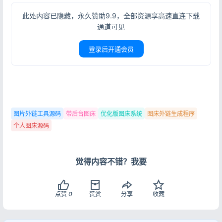
此处内容已隐藏，永久赞助9.9，全部资源享高速直连下载
通道可见
登录后开通会员
图片外链工具源码
带后台图床
优化版图床系统
图床外链生成程序
个人图床源码
登录
觉得内容不错？我要
没有账号？立即注册
点赞
0
赞赏
分享
收藏