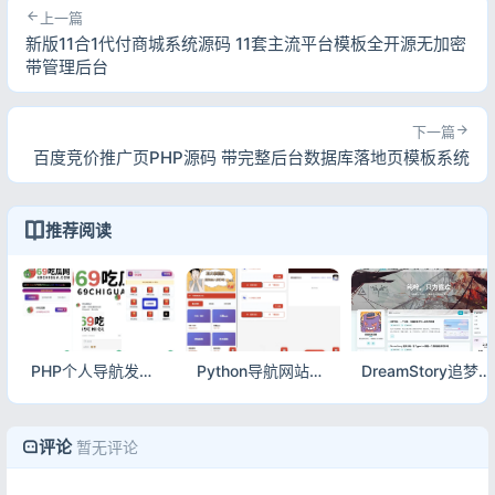
上一篇
新版11合1代付商城系统源码 11套主流平台模板全开源无加密
带管理后台
下一篇
百度竞价推广页PHP源码 带完整后台数据库落地页模板系统
推荐阅读
PHP个人导航发布系统源码 带碰运气抽奖互动功能
Python导航网站系统 自带朋友圈动态功能完整源码
DreamStory追梦主题 Typecho氛围感博客美化模板
评论
暂无评论