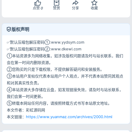
点赞
0
赞赏
分享
收藏
记住登录
忘记密码?
登录
版权声明
用户协议
隐私政策
✅默认压缩包解压密码①:www.yydsym.com
✅默认压缩包解压密码②:www.dkewl.com
①本站资源多为网络收集，如涉及版权问题请及时与站长联系，我们
会在第一时间内删除资源。
②您购买的只是下载权限，不提供解答疑问和安装服务。
③本站用户发帖仅代表本站用户个人观点，并不代表本站赞同其观点
和对其真实性负责。
④本站资源大多存储在云盘，如发现链接失效，请及时与站长联系，
我们会第一时间更新。
⑤转载本网站任何内容，请按照转载方式书写本站原文地址。
本文作者：彩虹源码网
本文链接：
https://www.yuanmaz.com/archives/2000.html