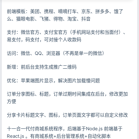
前端模板：美团、携程、嘀嘀打车、京东、拼多多、饿了
么、猫眼电影、飞猪、得物、淘宝、抖音
支付：微信官方、支付宝官方（手机网站支付和当面付）、
易支付，码支付，可对接个人收款码
访问：微信、QQ、浏览器（不再是单一的微信）
新增：前后台支持生成推广二维码
优化：苹果端图片显示，解决图片加载慢问题
订单分享图标、标题，订单过期时间集成在后台，修改更加
方便
分享卡片标题文字、图标，订单页面文字都可以自定义修改
十一合一代付商城系统程序，后端基于Node.js 前端基于
React.js 。有商城系统+后台管理系统+自动化脚本