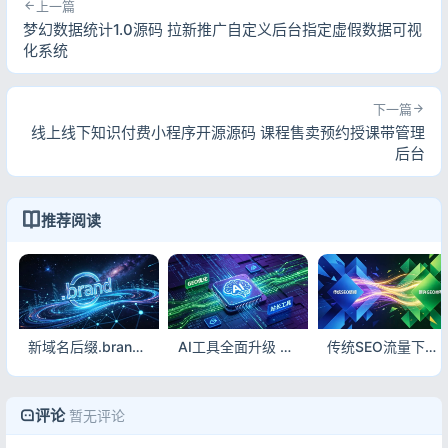
上一篇
梦幻数据统计1.0源码 拉新推广自定义后台指定虚假数据可视
化系统
下一篇
线上线下知识付费小程序开源源码 课程售卖预约授课带管理
后台
推荐阅读
新域名后缀.brand开放 服务器资源趋紧价格微涨
AI工具全面升级 GEO优化成主流 2026站长源码与工具赛道解析
传统SEO流量下滑，GEO成站长新赛道，AI搜索时代该如何转型
评论
暂无评论