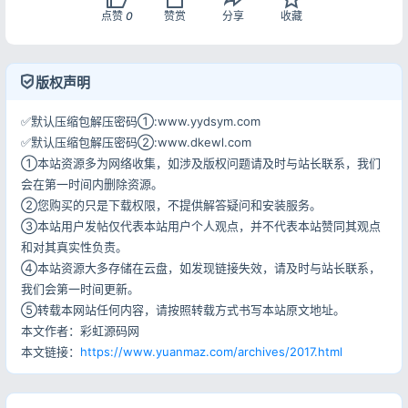
点赞
0
赞赏
分享
收藏
版权声明
✅默认压缩包解压密码①:www.yydsym.com
✅默认压缩包解压密码②:www.dkewl.com
①本站资源多为网络收集，如涉及版权问题请及时与站长联系，我们
会在第一时间内删除资源。
②您购买的只是下载权限，不提供解答疑问和安装服务。
③本站用户发帖仅代表本站用户个人观点，并不代表本站赞同其观点
和对其真实性负责。
④本站资源大多存储在云盘，如发现链接失效，请及时与站长联系，
我们会第一时间更新。
⑤转载本网站任何内容，请按照转载方式书写本站原文地址。
本文作者：彩虹源码网
本文链接：
https://www.yuanmaz.com/archives/2017.html