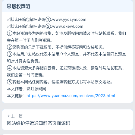
版权声明
✅默认压缩包解压密码①:www.yydsym.com
✅默认压缩包解压密码②:www.dkewl.com
①本站资源多为网络收集，如涉及版权问题请及时与站长联系，我们
会在第一时间内删除资源。
②您购买的只是下载权限，不提供解答疑问和安装服务。
③本站用户发帖仅代表本站用户个人观点，并不代表本站赞同其观点
和对其真实性负责。
④本站资源大多存储在云盘，如发现链接失效，请及时与站长联系，
我们会第一时间更新。
⑤转载本网站任何内容，请按照转载方式书写本站原文地址。
本文作者：彩虹源码网
本文链接：
https://www.yuanmaz.com/archives/2023.html
上一篇
网站维护停运通知静态页面源码