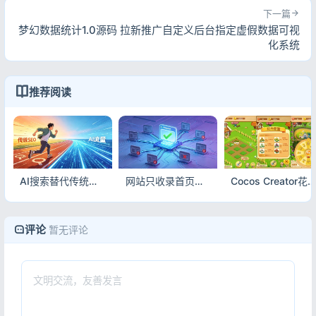
下一篇
梦幻数据统计1.0源码 拉新推广自定义后台指定虚假数据可视
化系统
推荐阅读
AI搜索替代传统搜索流量暴涨，传统SEO失效后站长全新引流策略
网站只收录首页不收录内页怎么办 快速解决方法
Cocos Creator花园农场小游戏源码 完整可运营带教程
评论
暂无评论