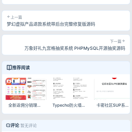
上一篇
梦幻虚拟产品退款系统带后台完整修复版源码
下一篇
万象好礼九宫格抽奖系统 PHPMySQL开源抽奖源码
推荐阅读
全新返佣分销理财商城源码 PHP+VUE全开源多级返利交易系统
Typecho防火墙插件WebFirewall 主动防御 网站安全防护插件
卡密社区SUP系统源码 总控+主站分销 多级发卡平台
评论
暂无评论