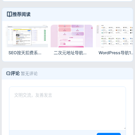
推荐阅读
SEO按天扣费系统源码 关键词排名自动计费查询系统 带完整搭建教程
二次元地址导航发布页HTML源码 自适应动漫引导导航模板
WordPress导航123升级模版 自适应网址导航主题源码
评论
暂无评论