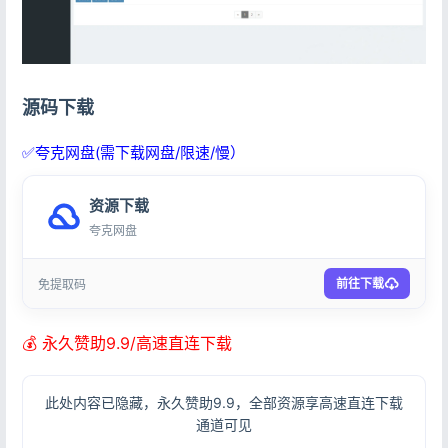
源码下载
✅夸克网盘(需下载网盘/限速/慢）
资源下载
夸克网盘
登录
没有账号？立即注册
前往下载
免提取码
💰 永久赞助9.9/高速直连下载
记住登录
忘记密码?
此处内容已隐藏，永久赞助9.9，全部资源享高速直连下载
通道可见
登录