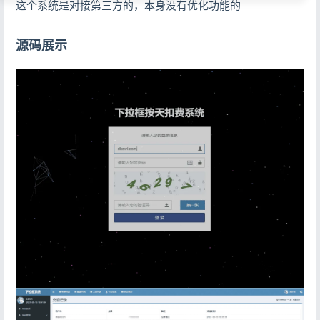
这个系统是对接第三方的，本身没有优化功能的
源码展示