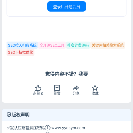
登录后开通会员
用户协议
隐私政策
SEO按天扣费系统
全开源SEO工具
排名计费源码
关键词相关搜索系统
SEO下拉框优化
觉得内容不错？我要
点赞
0
赞赏
分享
收藏
版权声明
✅默认压缩包解压密码①:www.yydsym.com