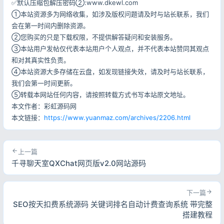
✅默认压缩包解压密码②:www.dkewl.com
①本站资源多为网络收集，如涉及版权问题请及时与站长联系，我们
会在第一时间内删除资源。
②您购买的只是下载权限，不提供解答疑问和安装服务。
③本站用户发帖仅代表本站用户个人观点，并不代表本站赞同其观点
和对其真实性负责。
④本站资源大多存储在云盘，如发现链接失效，请及时与站长联系，
我们会第一时间更新。
⑤转载本网站任何内容，请按照转载方式书写本站原文地址。
本文作者：彩虹源码网
本文链接：
https://www.yuanmaz.com/archives/2206.html
上一篇
千寻聊天室QXChat网页版v2.0网站源码
下一篇
SEO按天扣费系统源码 关键词排名自动计费查询系统 带完整
搭建教程