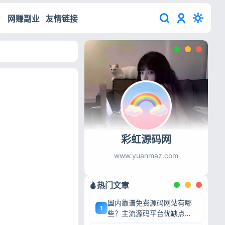
网赚副业
友情链接
彩虹源码网
www.yuanmaz.com
热门文章
国内靠谱免费源码网站有哪
1
些？主流源码平台优缺点深
度盘点