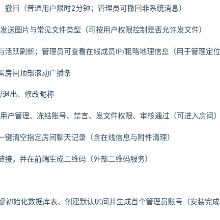
、撤回（普通用户限时2分钟；管理员可撤回非系统消息）
持发送图片与常见文件类型（可按用户权限控制是否允许发文件）
与活跃刷新；管理员可查看在线成员IP/粗略地理信息（用于管理定
置房间顶部滚动广播条
/退出、修改昵称
：用户管理、冻结账号、禁言、发文件权限、审核通过（可进入房间
一键清空指定房间聊天记录（含在线信息与附件清理）
链接，并在前端生成二维码（外部二维码服务）
php可 一键初始化数据库表、创建默认房间并生成首个管理员账号（安装完