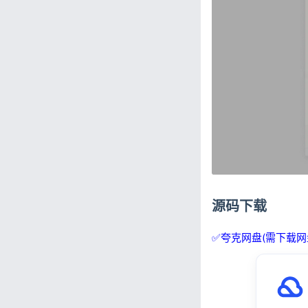
源码下载
✅夸克网盘(需下载网