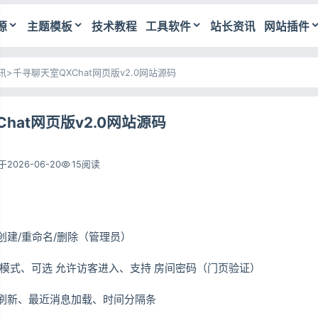
源
主题模板
技术教程
工具软件
站长资讯
网站插件
讯
>
千寻聊天室QXChat网页版v2.0网站源码
hat网页版v2.0网站源码
2026-06-20
15阅读
创建/重命名/删除（管理员）
名模式、可选 允许访客进入、支持 房间密码（门页验证）
刷新、最近消息加载、时间分隔条