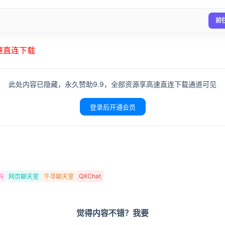
前
高速直连下载
此处内容已隐藏，永久赞助9.9，全部资源享高速直连下载通道可见
登录后开通会员
QXChat
码
网页聊天室
千寻聊天室
觉得内容不错？我要