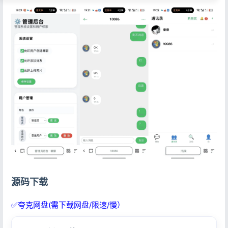
源码下载
✅夸克网盘(需下载网盘/限速/慢）