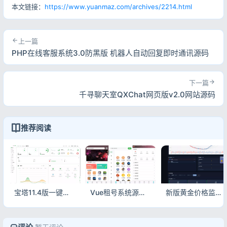
本文链接：
https://www.yuanmaz.com/archives/2214.html
上一篇
PHP在线客服系统3.0防黑版 机器人自动回复即时通讯源码
下一篇
千寻聊天室QXChat网页版v2.0网站源码
推荐阅读
宝塔11.4版一键优化脚本，去除广告/日志/强制绑定，运维更清爽
Vue租号系统源码_游戏账号出租平台_租号玩平台源码_虚拟账号出租系统
新版黄金价格监控源码_K线图+舆情+AI智能客服_实时金价监测系统源码