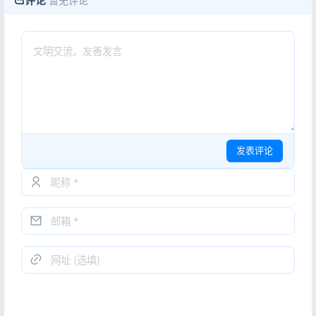
评论
暂无评论
发表评论