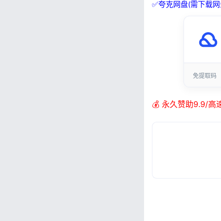
✅夸克网盘(需下载网
免提取码
💰 永久赞助9.9/