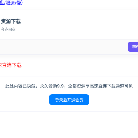
盘/限速/慢）
资源下载
夸克网盘
前
高速直连下载
此处内容已隐藏，永久赞助9.9，全部资源享高速直连下载通道可见
登录后开通会员