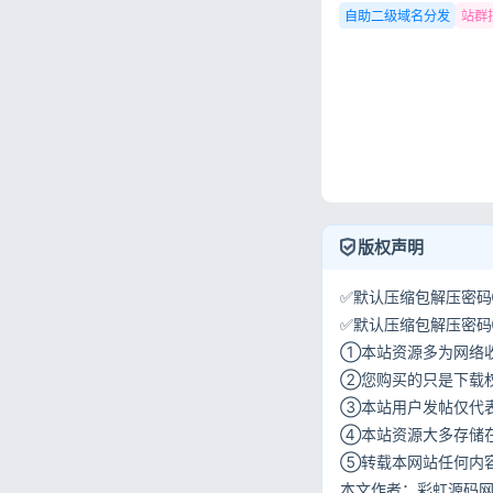
自助二级域名分发
站群
版权声明
✅默认压缩包解压密码①:
✅默认压缩包解压密码②:w
①本站资源多为网络
②您购买的只是下载
③本站用户发帖仅代
④本站资源大多存储
⑤转载本网站任何内
本文作者：彩虹源码