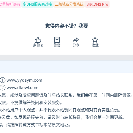
批量解析源码
多DNS服务商对接
二级域名分发系统
迅风DNS Pro
觉得内容不错？我要
点赞
0
赞赏
分享
收藏
www.yydsym.com
ww.dkewl.com
收集，如涉及版权问题请及时与站长联系，我们会在第一时间内删除资源
权限，不提供解答疑问和安装服务。
表本站用户个人观点，并不代表本站赞同其观点和对其真实性负责。
在云盘，如发现链接失效，请及时与站长联系，我们会第一时间更新。
容，请按照转载方式书写本站原文地址。
网