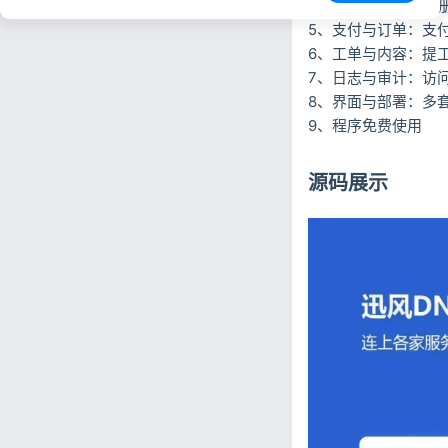
4、用户与权限：注
5、支付与订单：支付
6、工单与内容：提
7、日志与审计：访
8、界面与部署：多
9、程序免费使用
源码展示