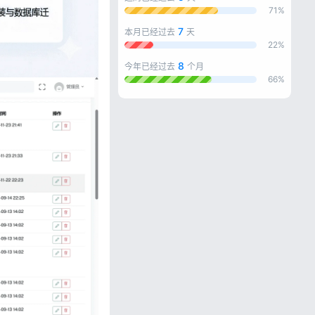
71%
7
本月已经过去
天
22%
8
今年已经过去
个月
66%