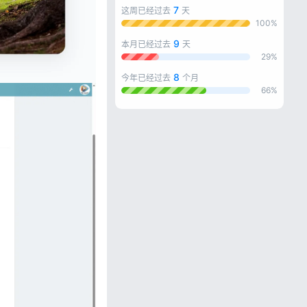
7
这周已经过去
天
100%
9
本月已经过去
天
29%
8
今年已经过去
个月
66%