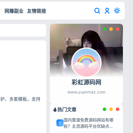
网赚副业
友情链接
彩虹源码网
www.yuanmaz.com
防护、多套模板，支持
热门文章
国内靠谱免费源码网站有哪
1
些？主流源码平台优缺点深
度盘点