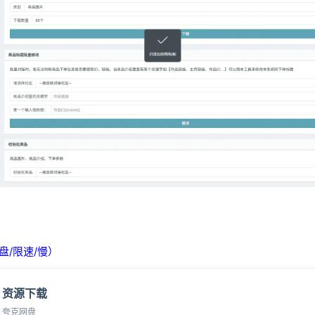
盘/限速/慢）
资源下载
夸克网盘