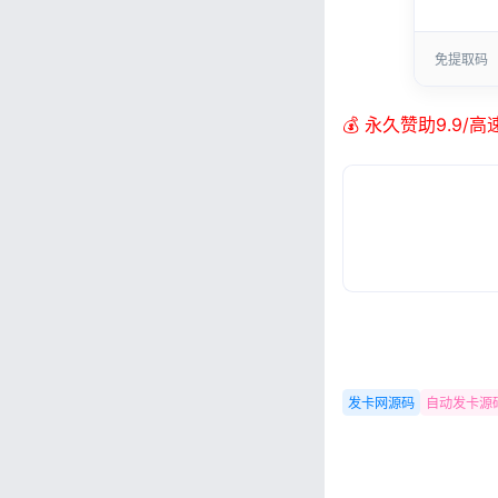
免提取码
💰 永久赞助9.9/
发卡网源码
自动发卡源