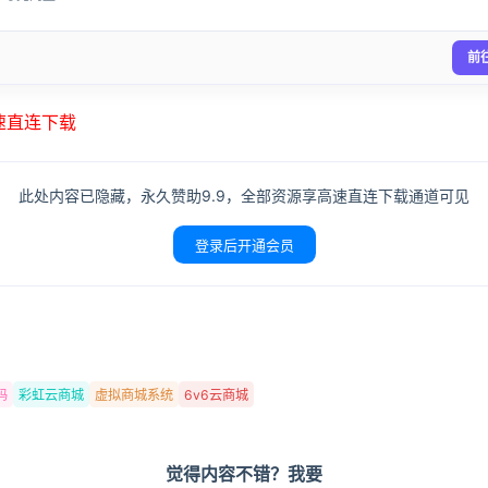
前
高速直连下载
此处内容已隐藏，永久赞助9.9，全部资源享高速直连下载通道可见
登录后开通会员
码
彩虹云商城
虚拟商城系统
6v6云商城
觉得内容不错？我要