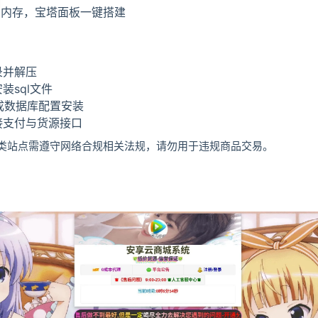
G内存，宝塔面板一键搭建
录并解压
装sql文件
l完成数据库配置安装
接支付与货源接口
类站点需遵守网络合规相关法规，请勿用于违规商品交易。