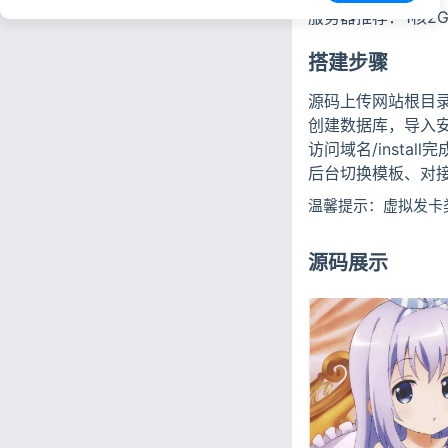
服务器推荐：1核2
搭建步骤
源码上传网站根目
创建数据库，导入安
访问域名/instal
后台切换模板、对
温馨提示：虚拟发卡
源码展示