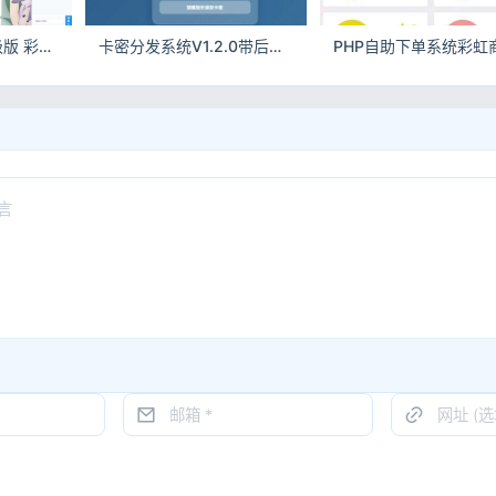
6v6云商城0.79升级版 彩虹云商城自动发卡源码
卡密分发系统V1.2.0带后台管理 自动发卡源码