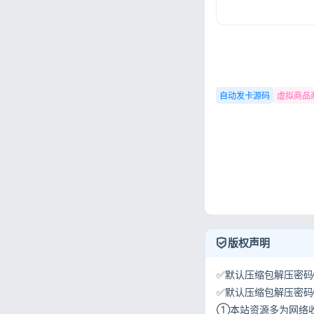
自动发卡源码
虚拟商品
版权声明
✅默认压缩包解压密码①:
✅默认压缩包解压密码②:w
①本站资源多为网络