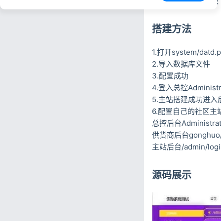
非常的漂亮这款模板
搭建方法
1.打开system/da
2.导入数据库文件
3.配置成功
4.登入总控Adminis
5.主站搭建成功进入后台a
6.配置自己的社区主
总控后台Administrato
供货商后台gonghuo/i
主站后台/admin/logi
源码展示