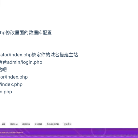
td.php修改里面的数据库配置
trator/index.php绑定你的域名搭建主站
dmin/login.php
站吧
r/index.php
ndex.php
n.php