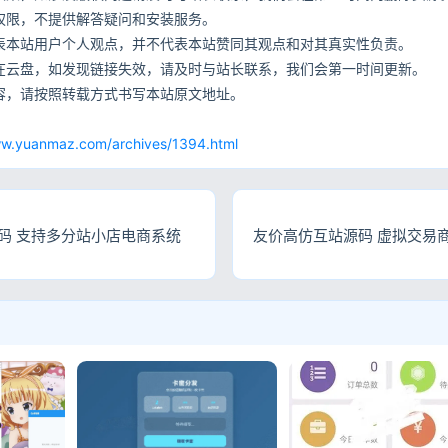
权限，不提供解答疑问和安装服务。
表本站用户个人观点，并不代表本站赞同其观点和对其真实性负责。
在云盘，如发现链接失效，请及时与站长联系，我们会第一时间更新。
容，请按照转载方式书写本站原文地址。
网
ww.yuanmaz.com/archives/1394.html
码 支持多分站小店电商系统
友价高仿互站源码 虚拟交易