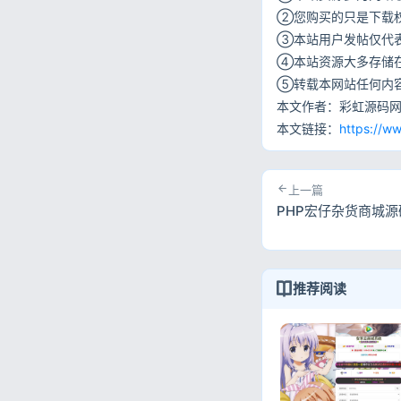
②您购买的只是下载
③本站用户发帖仅代
④本站资源大多存储
⑤转载本网站任何内
本文作者：彩虹源码
本文链接：
https://w
上一篇
PHP宏仔杂货商城源
推荐阅读