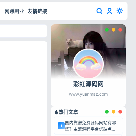
网赚副业
友情链接
彩虹源码网
www.yuanmaz.com
热门文章
国内靠谱免费源码网站有哪
1
些？主流源码平台优缺点深
度盘点