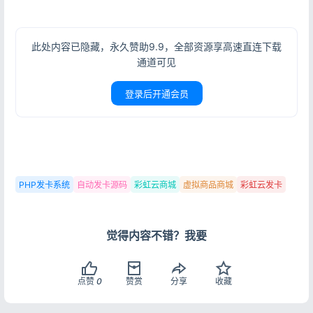
此处内容已隐藏，永久赞助9.9，全部资源享高速直连下载
通道可见
登录后开通会员
PHP发卡系统
自动发卡源码
彩虹云商城
虚拟商品商城
彩虹云发卡
登录
没有账号？立即注册
觉得内容不错？我要
点赞
0
赞赏
分享
收藏
记住登录
忘记密码?