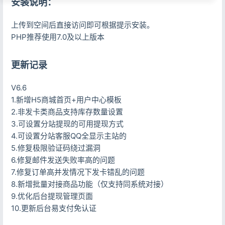
安装说明：
上传到空间后直接访问即可根据提示安装。
PHP推荐使用7.0及以上版本
更新记录
V6.6
1.新增H5商城首页+用户中心模板
2.非发卡类商品支持库存数量设置
3.可设置分站提现的可用提现方式
4.可设置分站客服QQ全显示主站的
5.修复极限验证码绕过漏洞
6.修复邮件发送失败率高的问题
7.修复订单高并发情况下发卡错乱的问题
8.新增批量对接商品功能（仅支持同系统对接）
9.优化后台提现管理页面
10.更新后台易支付免认证