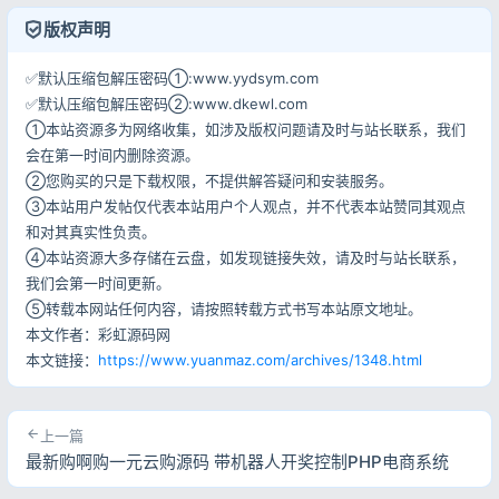
登录
版权声明
✅默认压缩包解压密码①:www.yydsym.com
用户协议
隐私政策
✅默认压缩包解压密码②:www.dkewl.com
①本站资源多为网络收集，如涉及版权问题请及时与站长联系，我们
会在第一时间内删除资源。
②您购买的只是下载权限，不提供解答疑问和安装服务。
③本站用户发帖仅代表本站用户个人观点，并不代表本站赞同其观点
和对其真实性负责。
④本站资源大多存储在云盘，如发现链接失效，请及时与站长联系，
我们会第一时间更新。
⑤转载本网站任何内容，请按照转载方式书写本站原文地址。
本文作者：彩虹源码网
本文链接：
https://www.yuanmaz.com/archives/1348.html
上一篇
最新购啊购一元云购源码 带机器人开奖控制PHP电商系统