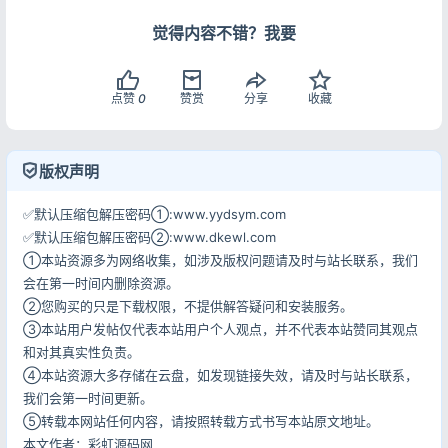
觉得内容不错？我要
点赞
0
赞赏
分享
收藏
版权声明
✅默认压缩包解压密码①:www.yydsym.com
✅默认压缩包解压密码②:www.dkewl.com
①本站资源多为网络收集，如涉及版权问题请及时与站长联系，我们
会在第一时间内删除资源。
②您购买的只是下载权限，不提供解答疑问和安装服务。
③本站用户发帖仅代表本站用户个人观点，并不代表本站赞同其观点
和对其真实性负责。
④本站资源大多存储在云盘，如发现链接失效，请及时与站长联系，
我们会第一时间更新。
⑤转载本网站任何内容，请按照转载方式书写本站原文地址。
本文作者：彩虹源码网