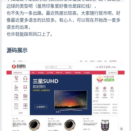
边球的类型吧（虽然印象里好像也是踩红线），
也不失为一条出路。最近热度比较高，大家随行就市吧，好
像最近要多语言的比较多。有心人，可以现在开始改一套多
语言的出来，
也许就能踩到风口上了。
源码展示