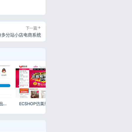
下一篇
支持多分站小店电商系统
可乐云商城源码 实物商品销售+虚拟发卡双模式微商城
ECSHOP仿美乐乐商城模板第二版 家居建材商城源码带微信拍卖手机版晒单整站数据
PHP宏仔杂货商城源码 支持多分站小店电商系统