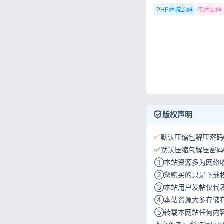
PHP商城源码
电商源码
版权声明
✅默认压缩包解压密码①:
✅默认压缩包解压密码②:w
①本站资源多为网络
②您购买的只是下载
③本站用户发帖仅代
④本站资源大多存储
⑤转载本网站任何内