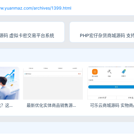
网
ww.yuanmaz.com/archives/1399.html
源码 虚拟卡密交易平台系统
PHP宏仔杂货商城源码 
想做电商副业总踩坑？这套电子商务源码合集，个人站长也能稳赚！
最新优化实体商品销售源码 商用电商系统整站源码