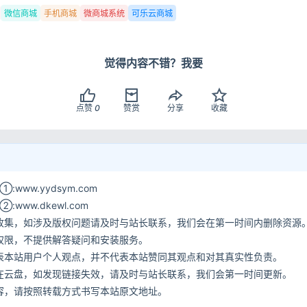
微信商城
手机商城
微商城系统
可乐云商城
觉得内容不错？我要
点赞
0
赞赏
分享
收藏
www.yydsym.com
ww.dkewl.com
收集，如涉及版权问题请及时与站长联系，我们会在第一时间内删除资源
权限，不提供解答疑问和安装服务。
表本站用户个人观点，并不代表本站赞同其观点和对其真实性负责。
在云盘，如发现链接失效，请及时与站长联系，我们会第一时间更新。
容，请按照转载方式书写本站原文地址。