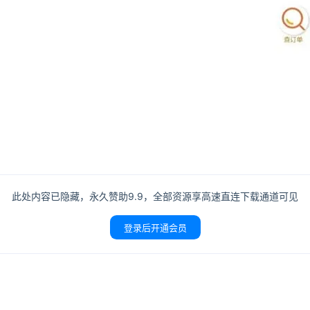
没有账号？立即注册
记住登录
登录
用户协议
隐
此处内容已隐藏，永久赞助9.9，全部资源享高速直连下载通道可见
登录后开通会员