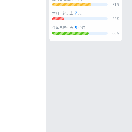
71%
7
本月已经过去
天
22%
8
今年已经过去
个月
66%