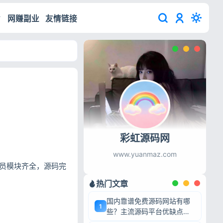
网赚副业
友情链接
彩虹源码网
www.yuanmaz.com
会员模块齐全，源码完
热门文章
国内靠谱免费源码网站有哪
1
些？主流源码平台优缺点深
度盘点