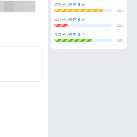
6
这周已经过去
天
85%
8
本月已经过去
天
25%
8
今年已经过去
个月
66%
忘记密码?
私政策