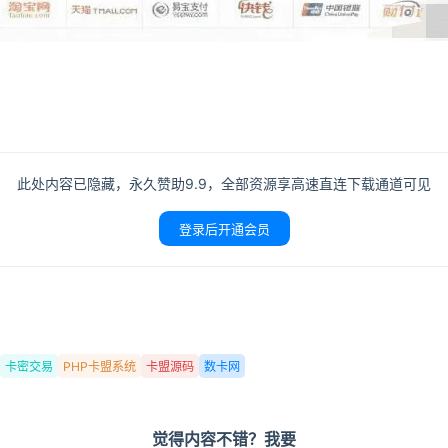
登录
此处内容已隐藏，永久赞助9.9，全部资源享高速直连下载通道可见
没有账号？立即注册
登录后开通会员
记住登录
登录
卡密交易
PHP卡盟系统
卡盟源码
数卡网
用户协议
隐
觉得内容不错？我要