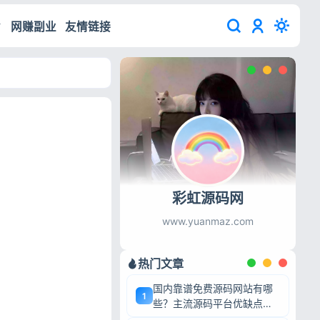
网赚副业
友情链接
彩虹源码网
www.yuanmaz.com
热门文章
国内靠谱免费源码网站有哪
1
些？主流源码平台优缺点深
度盘点