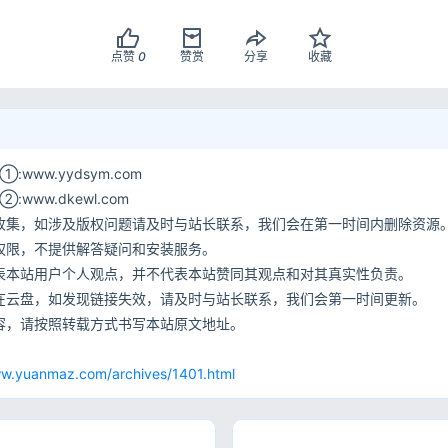
点赞
0
赞赏
分享
收藏
www.yydsym.com
ww.dkewl.com
收集，如涉及版权问题请及时与站长联系，我们会在第一时间内删除资源
权限，不提供解答疑问和安装服务。
表本站用户个人观点，并不代表本站赞同其观点和对其真实性负责。
在云盘，如发现链接失效，请及时与站长联系，我们会第一时间更新。
容，请按照转载方式书写本站原文地址。
网
ww.yuanmaz.com/archives/1401.html