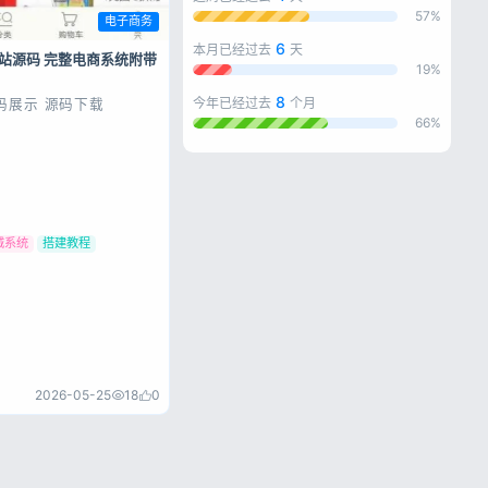
57%
电子商务
私政策
6
本月已经过去
天
站源码 完整电商系统附带
19%
8
今年已经过去
个月
码展示 源码下载
66%
城系统
搭建教程
2026-05-25
18
0