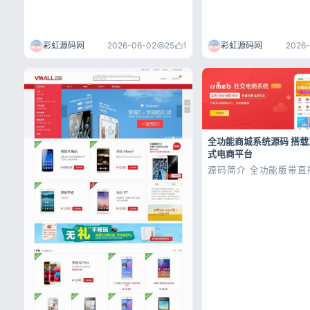
彩虹源码网
2026-06-02
25
1
彩虹源码网
2026-
全功能商城系统源码 搭
式电商平台
源码简介 全功能版带直
城系统网站源码 系统就
管理+营销电商系统，
客户、会员数据分析、
户、 有效提高销售、会
营销的一款企业应用 包
团、砍价、秒杀、优惠
销等功能，更...