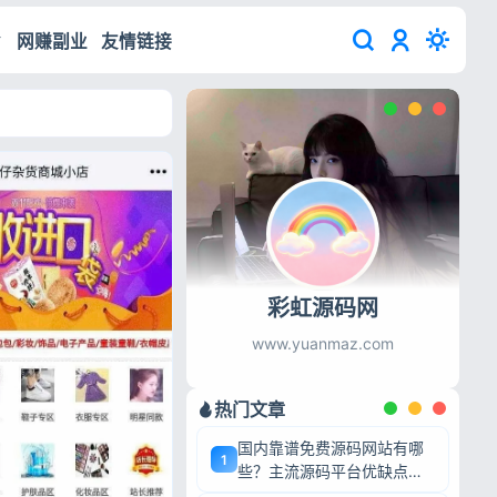
网赚副业
友情链接
彩虹源码网
www.yuanmaz.com
热门文章
国内靠谱免费源码网站有哪
1
些？主流源码平台优缺点深
度盘点