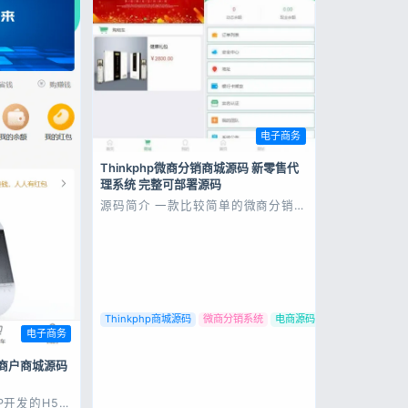
电子商务
Thinkphp微商分销商城源码 新零售代
理系统 完整可部署源码
源码简介 一款比较简单的微商分销代
理商城。前台可申请区域代理，后台
设置升级条件和佣金奖励百分比。 站
长已亲测，修复后台账号密码，已补
上简单的搭建文档，有兴趣的自行下
载 源码展示 源码下载
Thinkphp商城源码
微商分销系统
电商源码
电子商务
5单商户商城源码
HP开发的H5拼