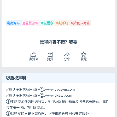
电商源码
运营版源码
商城程序
商城系统
风吹雨云商城
觉得内容不错？我要
点赞
0
赞赏
分享
收藏
版权声明
✅默认压缩包解压密码①:www.yydsym.com
✅默认压缩包解压密码②:www.dkewl.com
①本站资源多为网络收集，如涉及版权问题请及时与站长联系，我们
会在第一时间内删除资源。
②您购买的只是下载权限，不提供解答疑问和安装服务。