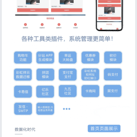
登录
没有账号？立即注册
记住登录
忘记密码?
登录
用户协议
隐私政策