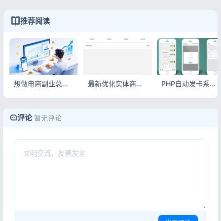
推荐阅读
想做电商副业总踩坑？这套电子商务源码合集，个人站长也能稳赚！
最新优化实体商品销售源码 商用电商系统整站源码
PHP自动发卡系统源码 支持对接微信公众号发卡平台
评论
暂无评论