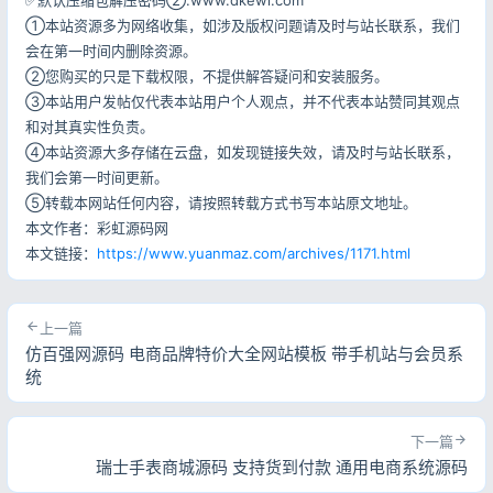
①本站资源多为网络收集，如涉及版权问题请及时与站长联系，我们
会在第一时间内删除资源。
②您购买的只是下载权限，不提供解答疑问和安装服务。
③本站用户发帖仅代表本站用户个人观点，并不代表本站赞同其观点
和对其真实性负责。
④本站资源大多存储在云盘，如发现链接失效，请及时与站长联系，
我们会第一时间更新。
⑤转载本网站任何内容，请按照转载方式书写本站原文地址。
本文作者：彩虹源码网
本文链接：
https://www.yuanmaz.com/archives/1171.html
上一篇
仿百强网源码 电商品牌特价大全网站模板 带手机站与会员系
统
下一篇
瑞士手表商城源码 支持货到付款 通用电商系统源码