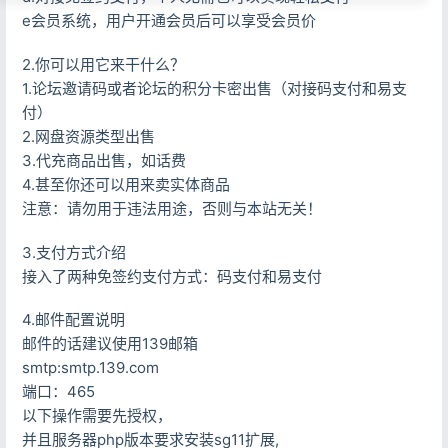
e会员系统，用户开通会员后可以享受会员价
2.你可以用它来干什么？
1.论坛邀请码或者论坛的积分卡密出售（对接码支付和易支
付）
2.网盘资源类型出售
3.代充商品出售，如话费
4.甚至你还可以用来卖实体商品
注意：请勿用于违法用途，否则与本站无关！
3.支付方式介绍
接入了两种免签约支付方式：码支付和易支付
4.邮件配置说明
邮件的话建议使用139邮箱
smtp:smtp.139.com
端口：465
以下操作需要先授权，
并且服务器php版本要求安装sg11扩展,