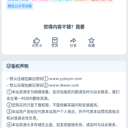
微信公众号对接
觉得内容不错？我要
记住登录
忘记密码?
登录
点赞
0
赞赏
分享
收藏
用户协议
隐私政策
版权声明
✅默认压缩包解压密码①:www.yydsym.com
✅默认压缩包解压密码②:www.dkewl.com
①本站资源多为网络收集，如涉及版权问题请及时与站长联系，我们
会在第一时间内删除资源。
②您购买的只是下载权限，不提供解答疑问和安装服务。
③本站用户发帖仅代表本站用户个人观点，并不代表本站赞同其观点
和对其真实性负责。
④本站资源大多存储在云盘，如发现链接失效，请及时与站长联系，