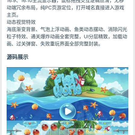
16:9、16:10主流显示器，鼠标拖拽交互逻辑丝滑，无移
动端冗余布局，纯PC页游定位，打开域名直接进入游戏
主页。
动态视觉特效
海底渐变背景、气泡上浮动画、鱼类动态摆动、消除闪光
粒子特效、通关爆炸动画全套完整，UI分层精致，加载动
画、过关弹窗、失败重玩界面全部完整封装。
源码展示