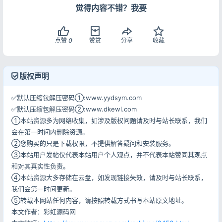
觉得内容不错？我要
点赞
0
赞赏
分享
收藏
版权声明
✅默认压缩包解压密码①:www.yydsym.com
✅默认压缩包解压密码②:www.dkewl.com
①本站资源多为网络收集，如涉及版权问题请及时与站长联系，我们
会在第一时间内删除资源。
②您购买的只是下载权限，不提供解答疑问和安装服务。
③本站用户发帖仅代表本站用户个人观点，并不代表本站赞同其观点
和对其真实性负责。
④本站资源大多存储在云盘，如发现链接失效，请及时与站长联系，
我们会第一时间更新。
⑤转载本网站任何内容，请按照转载方式书写本站原文地址。
本文作者：彩虹源码网