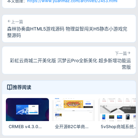
本文链接：
https://www.yuanmaz.com/archives/2453.html
上一篇
森林协奏曲HTML5游戏源码 物理益智闯关H5静态小游戏完
整源码
下一篇
彩虹云商城二开美化版 沉梦云Pro全新美化 超多新增功能运
营版
推荐阅读
CRMEB v4.3.0打通版 全开源多端商城源码 可商用二开
全开源B2C单商户商城源码 双端自适应可二开 附搭建教程
5vShop商城系统v2.5 全开源多端B2C电商源码 可二次开发