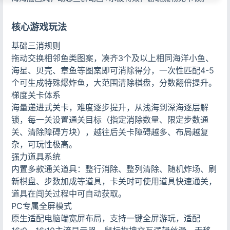
核心游戏玩法
基础三消规则
拖动交换相邻鱼类图案，凑齐3个及以上相同海洋小鱼、
海星、贝壳、章鱼等图案即可消除得分，一次性匹配4-5
个可生成特殊爆炸鱼，大范围清除棋盘，分数翻倍提升。
梯度关卡体系
海量递进式关卡，难度逐步提升，从浅海到深海逐层解
锁，每一关设置通关目标（指定消除数量、限定步数通
关、清除障碍方块），越往后关卡障碍越多、布局越复
杂，可玩性极高。
强力道具系统
内置多款通关道具：整行消除、整列清除、随机炸场、刷
新棋盘、步数加成等道具，卡关时可使用道具快速通关，
道具在闯关过程中可自动获取。
PC专属全屏模式
原生适配电脑端宽屏布局，支持一键全屏游玩，适配