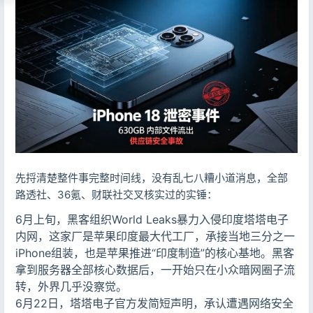
先捋清楚整件事完整时间线，没有乱七八糟小道消息，全部
路透社、36氪、财联社交叉核实过的实锤：
6月上旬，黑客组织World Leaks暴力入侵印度塔塔电子
内网，这家厂是苹果印度最大代工厂，承接当地三分之一
iPhone组装，也是苹果推进“印度制造”的核心基地。黑客
拿到服务器全部核心数据后，一开始只在小众暗网圈子流
转，外界几乎没察觉。
6月22日，塔塔电子官方发简短声明，承认遭遇网络安全