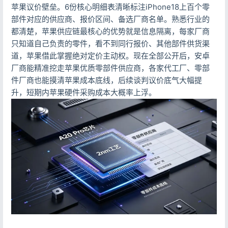
苹果议价壁垒。6份核心明细表清晰标注iPhone18上百个零
部件对应的供应商、报价区间、备选厂商名单。熟悉行业的
都清楚，苹果供应链最核心的优势就是信息隔离，每家厂商
只知道自己负责的零件，看不到同行报价、其他部件供货渠
道，苹果借此掌握绝对定价主动权。现在全部公开后，安卓
厂商能精准挖走苹果优质零部件供应商，各家代工厂、零部
件厂商也能摸清苹果成本底线，后续谈判议价底气大幅提
升，短期内苹果硬件采购成本大概率上浮。