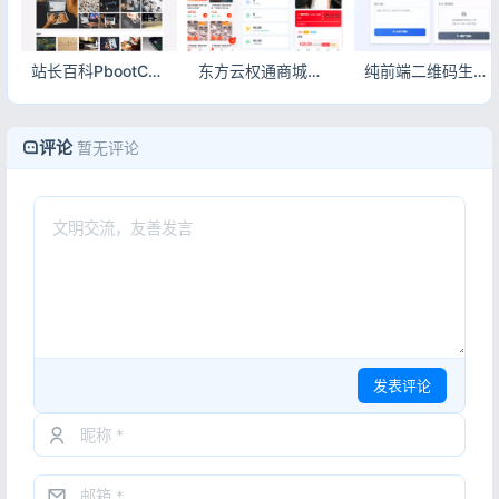
站长百科PbootCMS模板_自适应新闻资讯博客源码
东方云权通商城系统源码_高并发中小企业电商平台_全开源秒杀团购商城源码
纯前端二维码生成解析工具_无后端二维码源码_Tailwind响应式在线二维码工具
评论
暂无评论
发表评论