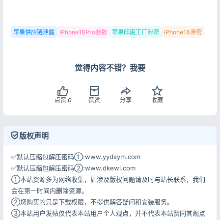
苹果供应链泄露
iPhone18Pro参数
苹果印度工厂泄密
iPhone18泄密
觉得内容不错？我要
点赞
0
赞赏
分享
收藏
版权声明
✅默认压缩包解压密码①:www.yydsym.com
✅默认压缩包解压密码②:www.dkewl.com
①本站资源多为网络收集，如涉及版权问题请及时与站长联系，我们
会在第一时间内删除资源。
②您购买的只是下载权限，不提供解答疑问和安装服务。
③本站用户发帖仅代表本站用户个人观点，并不代表本站赞同其观点