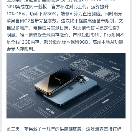
NPU集成在同一载板；官方标注对比上代，运算提升
10%-15%，功耗下降30%，端侧AI算力直接翻倍。同时曝光
苹果自研C2基带完整参数，这次终于摆脱高通基带限制，文
档里多地库、电梯信号实测日志，对比前代信号稳定性提升
明显。唯一遗憾受全球内存涨价、产能短缺影响，Pro系列不
是全线12GB内存，部分低配版本保留9GB，高端本地AI功能
会受内存限制。
第三类，苹果藏了十几年的供应链底牌，这波泄露直接打碎