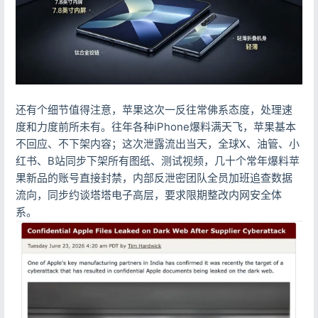
还有个细节值得注意，苹果这次一反往常佛系态度，处理速
度和力度前所未有。往年各种iPhone爆料满天飞，苹果基本
不回应、不下架内容；这次泄露流出当天，全球X、油管、小
红书、B站同步下架所有图纸、测试视频，几十个常年爆料苹
果新品的账号直接封禁，内部反泄密团队全员加班追查数据
流向，同步约谈塔塔电子高层，要求限期整改内网安全体
系。