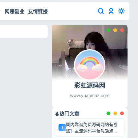
网赚副业
友情链接
彩虹源码网
www.yuanmaz.com
热门文章
国内靠谱免费源码网站有哪
1
些？主流源码平台优缺点深
度盘点