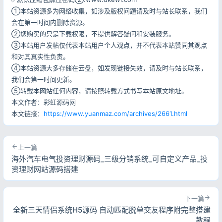
①本站资源多为网络收集，如涉及版权问题请及时与站长联系，我们
会在第一时间内删除资源。
②您购买的只是下载权限，不提供解答疑问和安装服务。
③本站用户发帖仅代表本站用户个人观点，并不代表本站赞同其观点
和对其真实性负责。
④本站资源大多存储在云盘，如发现链接失效，请及时与站长联系，
我们会第一时间更新。
⑤转载本网站任何内容，请按照转载方式书写本站原文地址。
本文作者：彩虹源码网
本文链接：
https://www.yuanmaz.com/archives/2661.html
上一篇
海外汽车电气投资理财源码_三级分销系统_可自定义产品_投
资理财网站源码搭建
下一篇
全新三天情侣系统H5源码 自动匹配脱单交友程序附完整搭建
教程