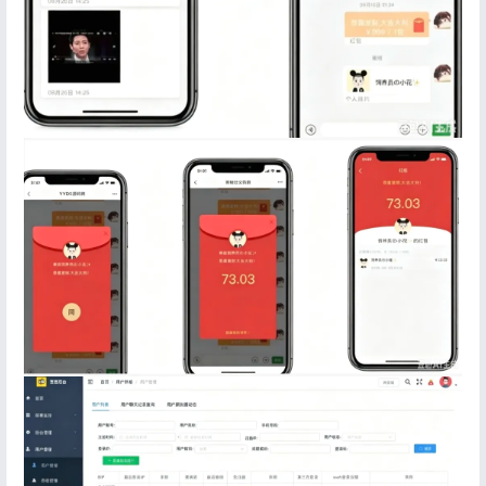
登录
没有账号？立即注册
记住登录
忘记密码?
登录
用户协议
隐私政策