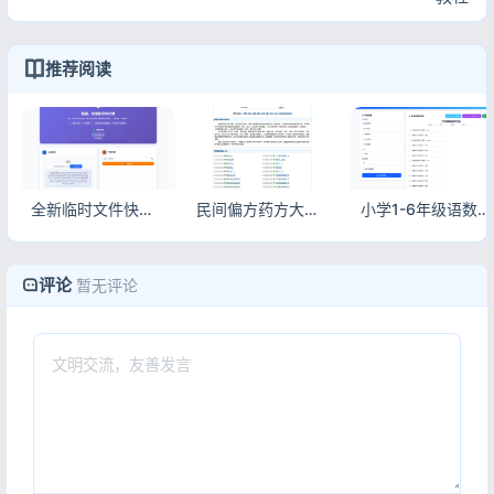
推荐阅读
全新临时文件快传网盘系统源码 全开源无加密 一键搭建附带详细部署教程
民间偏方药方大全网站整站源码 PHP完整版自带全站采集数据可直接运营
小学1-6年级语数英作业出题网站源码 自动出题PDF打印布置系统
评论
暂无评论