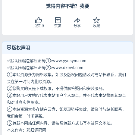
觉得内容不错？我要
点赞
0
赞赏
分享
收藏
版权声明
✅默认压缩包解压密码①:www.yydsym.com
✅默认压缩包解压密码②:www.dkewl.com
①本站资源多为网络收集，如涉及版权问题请及时与站长联系，我们
会在第一时间内删除资源。
②您购买的只是下载权限，不提供解答疑问和安装服务。
③本站用户发帖仅代表本站用户个人观点，并不代表本站赞同其观点
和对其真实性负责。
④本站资源大多存储在云盘，如发现链接失效，请及时与站长联系，
我们会第一时间更新。
⑤转载本网站任何内容，请按照转载方式书写本站原文地址。
本文作者：彩虹源码网