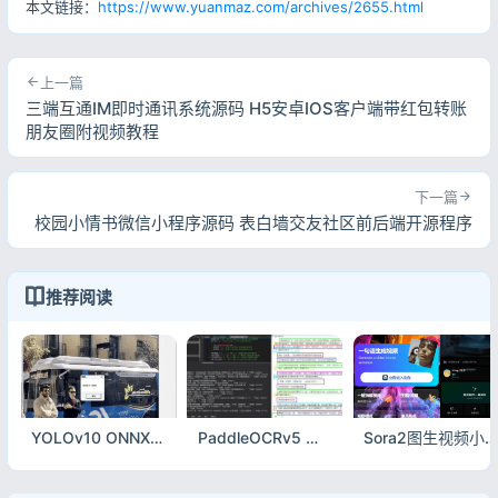
本文链接：
https://www.yuanmaz.com/archives/2655.html
上一篇
三端互通IM即时通讯系统源码 H5安卓IOS客户端带红包转账
朋友圈附视频教程
下一篇
校园小情书微信小程序源码 表白墙交友社区前后端开源程序
推荐阅读
YOLOv10 ONNX目标检测DLL 易语言完整调用示例源码
PaddleOCRv5 文字识别 易语言完整调用源码
Sora2图生视频小程序源码 前后端完整 带部署教程