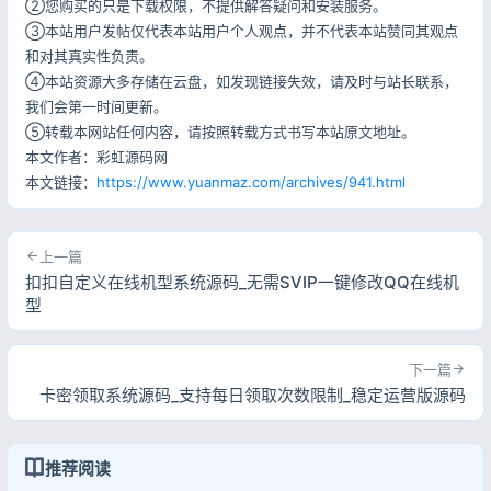
②您购买的只是下载权限，不提供解答疑问和安装服务。
③本站用户发帖仅代表本站用户个人观点，并不代表本站赞同其观点
和对其真实性负责。
④本站资源大多存储在云盘，如发现链接失效，请及时与站长联系，
我们会第一时间更新。
⑤转载本网站任何内容，请按照转载方式书写本站原文地址。
本文作者：彩虹源码网
本文链接：
https://www.yuanmaz.com/archives/941.html
上一篇
扣扣自定义在线机型系统源码_无需SVIP一键修改QQ在线机
型
下一篇
卡密领取系统源码_支持每日领取次数限制_稳定运营版源码
推荐阅读