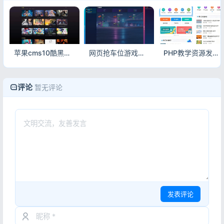
苹果cms10酷黑渐变自适应视频站模板 影视网站自适应主题源码
网页抢车位游戏源码全开源 经典停车模拟H5小游戏完整可运行代码下载
PHP教学资源发布网站源码 自适应资料文章教材分享平台源码
评论
暂无评论
发表评论