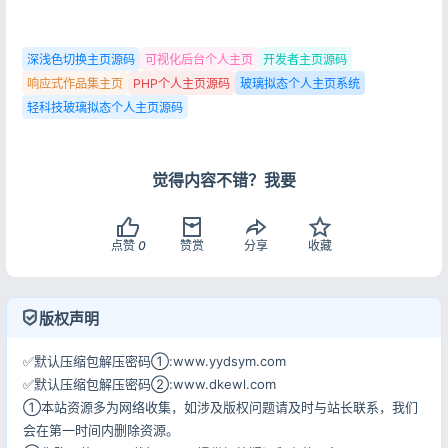
深浅色切换主页源码
可视化后台个人主页
开发者主页源码
响应式作品集主页
PHP个人主页源码
玻璃拟态个人主页系统
轻科技玻璃拟态个人主页源码
觉得内容不错？我要
点赞
0
赞赏
分享
收藏
版权声明
✅默认压缩包解压密码①:www.yydsym.com
✅默认压缩包解压密码②:www.dkewl.com
①本站资源多为网络收集，如涉及版权问题请及时与站长联系，我们
会在第一时间内删除资源。