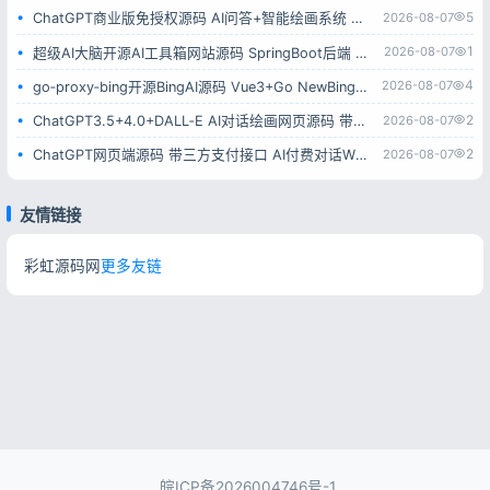
5
2026-08-07
ChatGPT商业版免授权源码 AI问答+智能绘画系统 集成用户付费充值整套运营源码
1
2026-08-07
超级AI大脑开源AI工具箱网站源码 SpringBoot后端 支持AI聊天AI绘画多模型对接
4
2026-08-07
go‑proxy‑bing开源BingAI源码 Vue3+Go NewBing网页系统无需登录直接对话
2
2026-08-07
ChatGPT3.5+4.0+DALL‑E AI对话绘画网页源码 带卡密充值后台附安装教程
2
2026-08-07
ChatGPT网页端源码 带三方支付接口 AI付费对话WEB系统带后台可二开
友情链接
彩虹源码网
更多友链
皖ICP备2026004746号-1