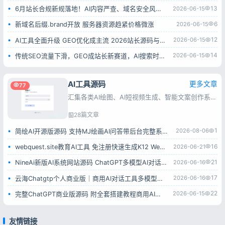
13
2026-06-15
6月站长合规新规落地！AI内容严查、域名安全风险全面升级
6
2026-06-15
新域名后缀.brand开放 服务器资源趋紧价格微涨
12
2026-06-15
AI工具全面升级 GEO优化成主流 2026站长源码与工具赛道解析
14
2026-06-15
传统SEO流量下滑，GEO成站长新赛道，AI搜索时代该如何转型
AI工具源码
更多文章
77
汇集各类AI绘图、AI短视频生成、智能文案创作系统源码，涵盖多接口对接、会员付费、流量变现类程序，源码完整可用，上手简单，方便搭建AI智能创作平台。
28篇文章
1
2026-08-06
简绘AI开源版源码 支持MJ绘画AI问答带后台完整系统 可二次开发毕业设计
16
2026-06-21
webquest.site教育AI工具 免注册快速生成K12 WebQuest教学任务
21
2026-06-16
NineAi新版AI系统网站源码 ChatGPT多模型AI对话绘画分销商用程序
17
2026-06-16
云海Chatgtp个人商业版｜商用AI对话工具多模型稳定无限制
22
2026-06-15
完整ChatGPT商业版源码 附全套搭建教程商用AI对话系统
友情链接