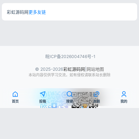
彩虹源码网
更多友链
皖ICP备2026004746号-1
© 2025-2026
彩虹源码网
|
网站地图
本站内容仅供学习交流，如有侵权请联系站长删除
首页
投稿
搜索
友链
我的
QQ交流群
微信公众号