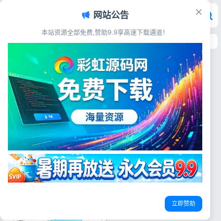
网站公告
本站资源全部免费,赞助9.9享高速下载通道！
首页
>
标签：多用户开店
标签：多用户开店
立即赞助