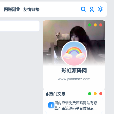
网赚副业
友情链接
彩虹源码网
www.yuanmaz.com
热门文章
国内靠谱免费源码网站有哪
1
些？主流源码平台优缺点深
度盘点