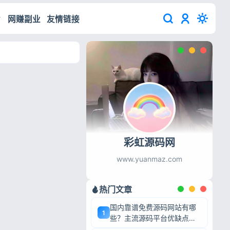
网赚副业
友情链接
彩虹源码网
www.yuanmaz.com
热门文章
国内靠谱免费源码网站有哪
1
些？主流源码平台优缺点深
度盘点