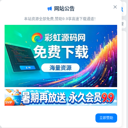
网站公告
本站资源全部免费,赞助9.9享高速下载通道！
首页
>
源码资源
>
其他源码
>
个人辅助PHP网站源码 美化版带完整后台管理系
个人辅助PHP网站源码 美化版带完整后台管理系统
彩虹源码网
2026-05-27
27阅读
源码简介
个人辅助类PHP网站美化版源码，新增独立后台管理功能，
界面精致布局合理，源码完整可用，上手简单，轻松搭建个
人辅助工具网站。
1、新增后台管理系统
2、自定义设置背景图
立即赞助