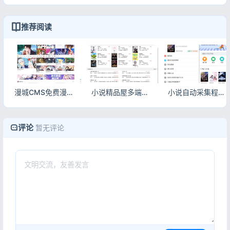
推荐阅读
漫城CMS免费漫画小说系统 开源全功能阅读建站源码
小说精品屋多端源码 Web+安卓APP+微信小程序动漫小说系统
小说自动采集程序源码 多源接口定时采集整站搭建
评论
暂无评论