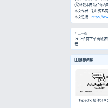
⑤转载本网站任何内
本文作者：彩虹源码
本文链接：
https://w
上一篇
PHP单页下单商城
程
推荐阅读