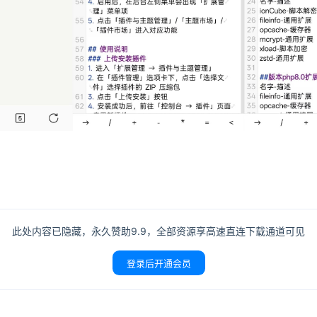
此处内容已隐藏，永久赞助9.9，全部资源享高速直连下载通道可见
登录后开通会员