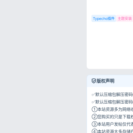
Typecho插件
主题安装
版权声明
✅默认压缩包解压密码①:
✅默认压缩包解压密码②:w
①本站资源多为网络
②您购买的只是下载
③本站用户发帖仅代
④本站资源大多存储