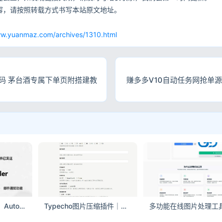
容，请按照转载方式书写本站原文地址。
网
ww.yuanmaz.com/archives/1310.html
源码 茅台酒专属下单页附搭建教
赚多多V10自动任务网抢单
Typecho 插件分享：AutoReplyMailer 评论自动回复 + 邮件通知
Typecho图片压缩插件｜图片自动转为Webp/Avif格式