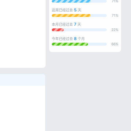
71%
5
这周已经过去
天
71%
7
本月已经过去
天
22%
8
今年已经过去
个月
66%
忘记密码?
私政策
。