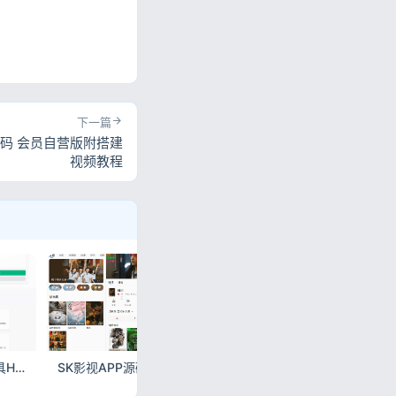
下一篇
源码 会员自营版附搭建
视频教程
多功能在线图片处理工具HTML源码，图片编辑压缩裁剪格式转换全站源码
SK影视APP源码，安卓+苹果双端完整版，反编译视频教程+运营级源码
TG个人发卡机器人源码，双语言完整版，二次开发版附搭建教程