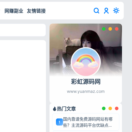
网赚副业
友情链接
彩虹源码网
www.yuanmaz.com
热门文章
国内靠谱免费源码网站有哪
1
些？主流源码平台优缺点深
度盘点