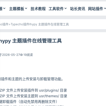
源
主题模板
技术教程
工具软件
站长资讯
网站插件
cho插件
>
Typecho插件lhypy 主题插件在线管理工具
件lhypy 主题插件在线管理工具
2026-05-27
19阅读
后台提供插件和主题的上传安装与卸载管理功能。
P 文件上传安装插件到 usr/plugins/ 目录
P 文件上传安装主题到 usr/themes/ 目录
键卸载插件（自动先禁用再删除文件）