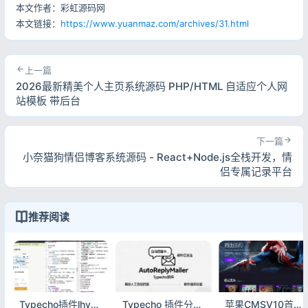
本文作者：彩虹源码网
本文链接：
https://www.yuanmaz.com/archives/31.html
上一篇
2026最新精美个人主页系统源码 PHP/HTML 自适应个人网
站模板 带后台
下一篇
小奈猫狗情侣博客系统源码 - React+Node.js全栈开发，情
侣专属记录平台
推荐阅读
Typecho插件lhypy 主题插件在线管理工具
Typecho 插件分享：AutoReplyMailer 评论自动回复 + 邮件通知
苹果CMSV10首涂31套32套模板 暗黑风PC+手机自适应