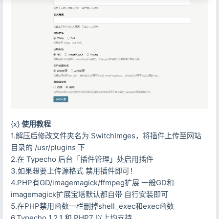
{x}
使用教程
1.解压后修改文件夹名为 SwitchImges，将插件上传至网站
目录的 /usr/plugins 下
2.在 Typecho 后台「插件管理」处启用插件
3.如果想要上传源格式 禁用插件即可！
4.PHP有GD/imagemagick/ffmpeg扩展 一般GD和
imagemagick扩展宝塔默认都自带 自行安装即可
5.在PHP禁用函数一栏删掉shell_exec和exec函数
6.Typecho 1.2.1 和 PHP7 以上均支持