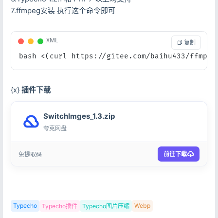
7.ffmpeg安装 执行这个命令即可
XML
 复制
bash <(curl https://gitee.com/baihu433/ffmpeg
{x}
插件下载
SwitchImges_1.3.zip
夸克网盘
前往下载
免提取码
Typecho
Webp
Typecho插件
Typecho图片压缩