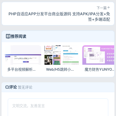
下一篇
PHP自适应APP分发平台商业版源码 支持APK/IPA分发+免
签+多端适配
推荐阅读
多平台视频解析去水印工具 v3.0 完整程序源码 支持抖音快手小红书B站
Web/H5跳转小程序激励广告下载系统源码 流量变现广告收益变现
魔方财务YUNYOO购物车+会员中心模板 开源免费美观易用
评论
暂无评论