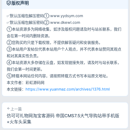
版权声明
登录
✅默认压缩包解压密码①:www.yydsym.com
✅默认压缩包解压密码②:www.dkewl.com
用户协议
隐私政策
①本站资源多为网络收集，如涉及版权问题请及时与站长联系，我们
会在第一时间内删除资源。
②您购买的只是下载权限，不提供解答疑问和安装服务。
③本站用户发帖仅代表本站用户个人观点，并不代表本站赞同其观点
和对其真实性负责。
④本站资源大多存储在云盘，如发现链接失效，请及时与站长联系，
我们会第一时间更新。
⑤转载本网站任何内容，请按照转载方式书写本站原文地址。
本文作者：彩虹源码网
本文链接：
https://www.yuanmaz.com/archives/1376.html
上一篇
仿可可礼物网淘宝客源码 帝国CMS7.5大气导购站带手机版
+火车头采集