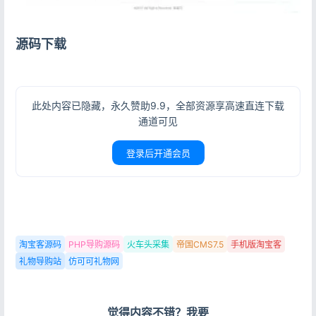
源码下载
此处内容已隐藏，永久赞助9.9，全部资源享高速直连下载
通道可见
登录后开通会员
淘宝客源码
PHP导购源码
火车头采集
帝国CMS7.5
手机版淘宝客
礼物导购站
仿可可礼物网
觉得内容不错？我要