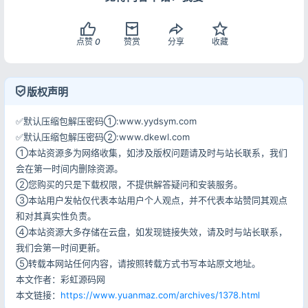
点赞
0
赞赏
分享
收藏
版权声明
✅默认压缩包解压密码①:www.yydsym.com
✅默认压缩包解压密码②:www.dkewl.com
①本站资源多为网络收集，如涉及版权问题请及时与站长联系，我们
会在第一时间内删除资源。
②您购买的只是下载权限，不提供解答疑问和安装服务。
③本站用户发帖仅代表本站用户个人观点，并不代表本站赞同其观点
和对其真实性负责。
④本站资源大多存储在云盘，如发现链接失效，请及时与站长联系，
我们会第一时间更新。
⑤转载本网站任何内容，请按照转载方式书写本站原文地址。
本文作者：彩虹源码网
本文链接：
https://www.yuanmaz.com/archives/1378.html