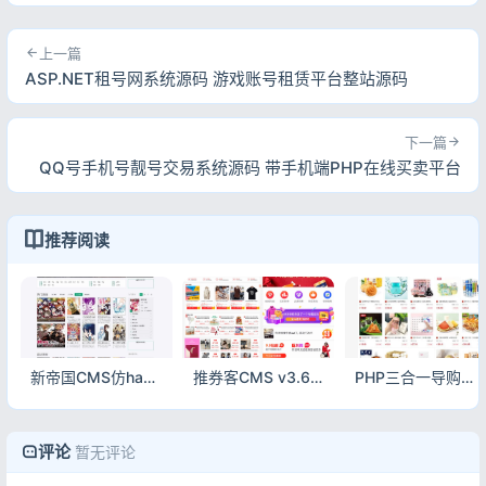
上一篇
ASP.NET租号网系统源码 游戏账号租赁平台整站源码
下一篇
QQ号手机号靓号交易系统源码 带手机端PHP在线买卖平台
推荐阅读
新帝国CMS仿hao123漫画模板动态版 7.5内核带采集
推券客CMS v3.6.1淘宝客优惠券程序源码 多端导购返利系统
PHP三合一导购返佣系统源码 淘宝京东拼多多淘客系统含公众号H5
评论
暂无评论