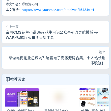
本文作者：彩虹源码网
本文链接：
https://www.yuanmaz.com/archives/1543.html
上一篇
帝国CMS花生小说源码 花生日记公众号引流导航模板 带
WAP移动端+火车头采集工具
下一篇
想做电商副业总踩坑？这套电子商务源码合集，个人站长也
能稳赚！
推荐阅读
全新UI哈希玛特HashMart全开源盲盒系统源码 三端互通可商用
最新版波猫商店自动发卡售卡系统源码 2.0.3完整运营版
新版UI盲盒抽奖系统源码 H5小程序APP三端互通含安装教程