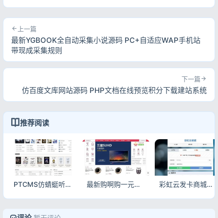
上一篇
最新YGBOOK全自动采集小说源码 PC+自适应WAP手机站
带现成采集规则
下一篇
仿百度文库网站源码 PHP文档在线预览积分下载建站系统
推荐阅读
PTCMS仿蜻蜓听书小说源码蓝色美化版 自带采集规则附完整安装教程
最新购啊购一元云购源码 带机器人开奖控制PHP电商系统
彩虹云发卡商城系统6.6免授权版 自动发卡源码无后门
评论
暂无评论