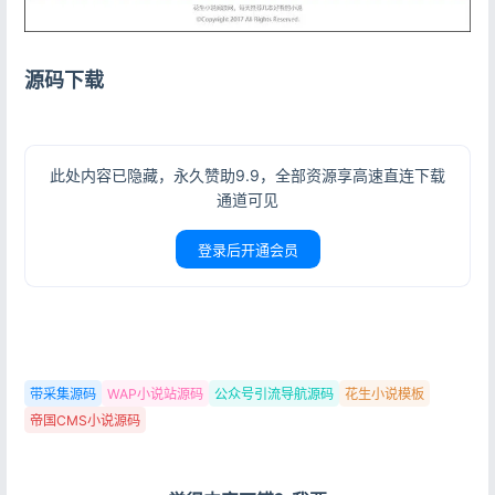
记住登录
忘记密码?
源码下载
登录
用户协议
隐私政策
此处内容已隐藏，永久赞助9.9，全部资源享高速直连下载
通道可见
登录后开通会员
带采集源码
WAP小说站源码
公众号引流导航源码
花生小说模板
帝国CMS小说源码