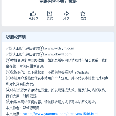
觉得内容不错？我要
点赞
0
赞赏
分享
收藏
版权声明
✅默认压缩包解压密码①:www.yydsym.com
✅默认压缩包解压密码②:www.dkewl.com
①本站资源多为网络收集，如涉及版权问题请及时与站长联系，我们
会在第一时间内删除资源。
②您购买的只是下载权限，不提供解答疑问和安装服务。
③本站用户发帖仅代表本站用户个人观点，并不代表本站赞同其观点
和对其真实性负责。
④本站资源大多存储在云盘，如发现链接失效，请及时与站长联系，
我们会第一时间更新。
⑤转载本网站任何内容，请按照转载方式书写本站原文地址。
本文作者：彩虹源码网
本文链接：
https://www.yuanmaz.com/archives/1546.html