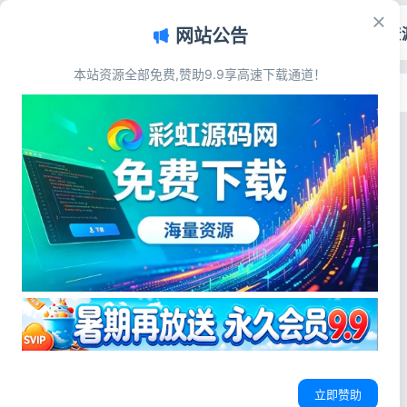
首页
源码资
网站公告
本站资源全部免费,赞助9.9享高速下载通道！
首页
>
标签：WAP小说站源码
标签：WAP小说站源码
立即赞助
小说漫画