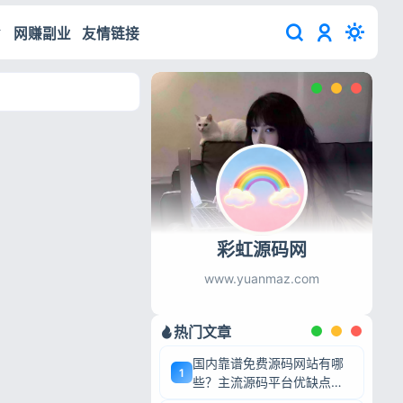
网赚副业
友情链接
彩虹源码网
www.yuanmaz.com
热门文章
国内靠谱免费源码网站有哪
1
些？主流源码平台优缺点深
度盘点