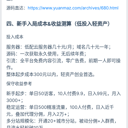
源码直达：
https://www.yuanmaz.com/archives/680.html
四、新手入局成本&收益测算（低投入轻资产）
投入成本
服务器：低配云服务器几十元/月；域名几十元一年；
源码：一次获取永久使用，无后续年费；
引流：全平台免费内容引流，零广告费，前期一人即可操
作。
整体起步成本300元以内，轻资产创业首选。
保守收益参考
新手起步：单日50访客，10人付费9.9，日入99元，月入
3000+；
稳定运营：单日500精准流量，100人付费，日入近千
元，叠加代理分佣，月入2万+；
多分站规模化：开通20+城市分站，被动分佣+入群费，
月流水轻松破10万。