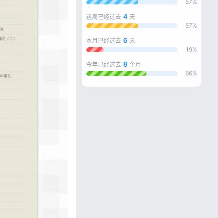
57%
4
这周已经过去
天
57%
6
本月已经过去
天
19%
8
今年已经过去
个月
66%