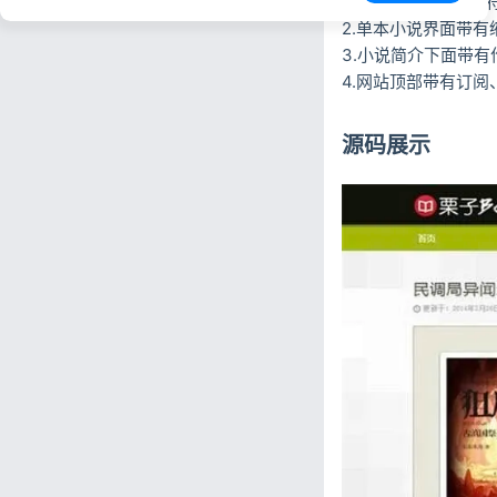
1.能发布多本小说，
2.单本小说界面带
3.小说简介下面带
4.网站顶部带有订
源码展示