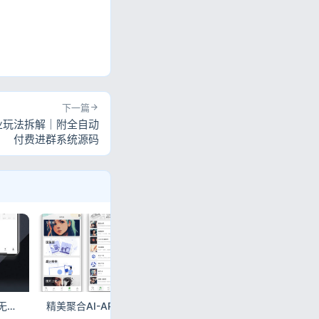
下一篇
业玩法拆解｜附全自动
付费进群系统源码
小狐狸AI创作系统3.1.2无授权源码｜免授权开源部署
精美聚合AI-APP开源｜一站式集成GPT-4/文心一言/通义千问
6月站长合规新规落地！AI内容严查、域名安