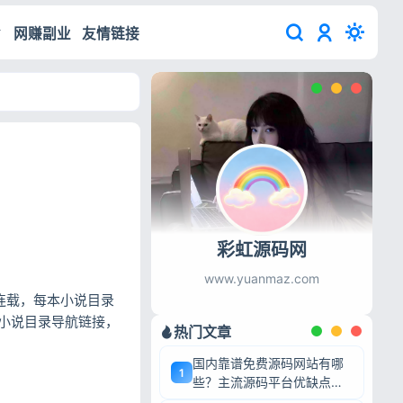
网赚副业
友情链接
彩虹源码网
www.yuanmaz.com
说连载，每本小说目录
小说目录导航链接，
热门文章
国内靠谱免费源码网站有哪
1
些？主流源码平台优缺点深
度盘点