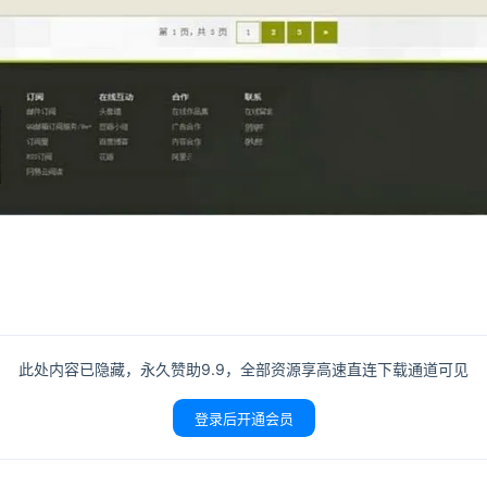
登录
没有账号？立即注册
记住登录
登录
用户协议
隐
此处内容已隐藏，永久赞助9.9，全部资源享高速直连下载通道可见
登录后开通会员