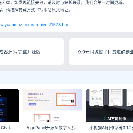
在云盘，如发现链接失效，请及时与站长联系，我们会第一时间更新。
容，请按照转载方式书写本站原文地址。
网
ww.yuanmaz.com/archives/1573.html
生成器源码 完整开源版
9.9元同城搭子付费进群副
最新AI源码开源版｜Chat对话+AI翻译+语音+图生图全功能
AigcPanel开源AI数字人系统｜视频合成语音克隆一站式部署