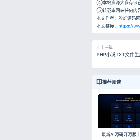
④本站资源大多存储
⑤转载本网站任何内
本文作者：彩虹源码
本文链接：
https://w
上一篇
PHP小说TXT文件
推荐阅读