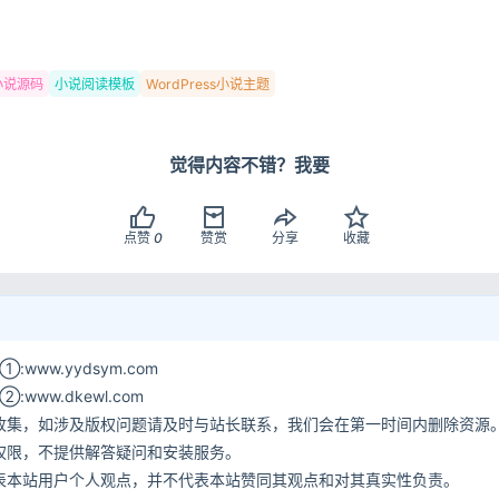
小说源码
小说阅读模板
WordPress小说主题
觉得内容不错？我要
点赞
0
赞赏
分享
收藏
www.yydsym.com
ww.dkewl.com
收集，如涉及版权问题请及时与站长联系，我们会在第一时间内删除资源
权限，不提供解答疑问和安装服务。
表本站用户个人观点，并不代表本站赞同其观点和对其真实性负责。