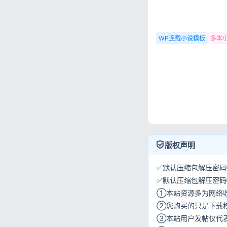
WP连载小说模板
多本
版权声明
✅默认压缩包解压密码①:
✅默认压缩包解压密码②:w
①本站资源多为网络
②您购买的只是下载
③本站用户发帖仅代