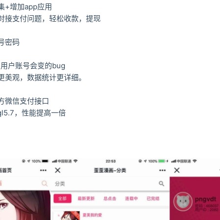
+增加app应用
对接支付问题，轻松收款，提现
号密码
修复用户账号会变的bug
更美观，数据统计更详细。
方微信支付接口
l5.7，性能提高一倍