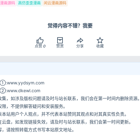
hp漫画源码
高仿歪歪漫画
闲云漫画源码
觉得内容不错？我要
点赞
0
赞赏
分享
收藏
www.yydsym.com
ww.dkewl.com
收集，如涉及版权问题请及时与站长联系，我们会在第一时间内删除资源
权限，不提供解答疑问和安装服务。
表本站用户个人观点，并不代表本站赞同其观点和对其真实性负责。
在云盘，如发现链接失效，请及时与站长联系，我们会第一时间更新。
容，请按照转载方式书写本站原文地址。
网