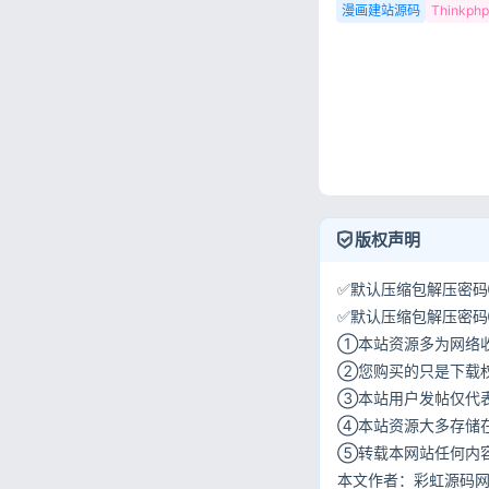
漫画建站源码
Thinkp
版权声明
✅默认压缩包解压密码①:
✅默认压缩包解压密码②:w
①本站资源多为网络
②您购买的只是下载
③本站用户发帖仅代
④本站资源大多存储
⑤转载本网站任何内
本文作者：彩虹源码