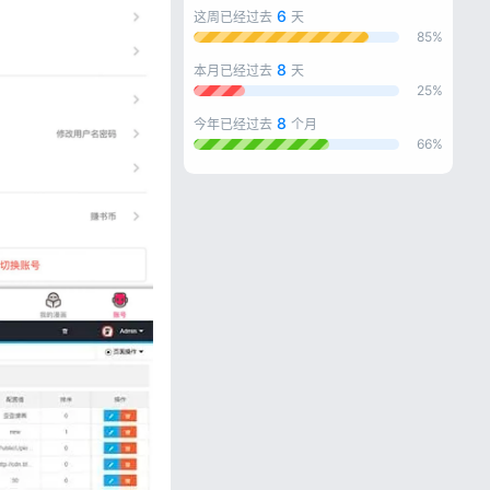
6
这周已经过去
天
85%
8
本月已经过去
天
25%
8
今年已经过去
个月
66%