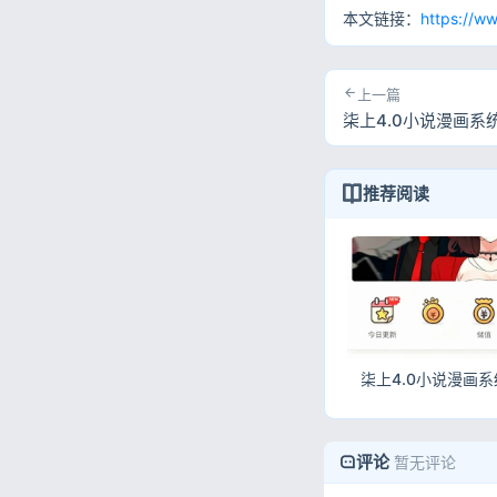
本文链接：
https://w
上一篇
柒上4.0小说漫画系
推荐阅读
评论
暂无评论