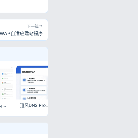
下一篇
+WAP自适应建站程序
1CMS网址导航源码 支持二级栏目分类 清爽自适应导航站程序
迅风DNS Pro二级域名分发V2.3.3源码 多服务商API解析站群管理系统
域名防红系统带本地接口文件2.0 PHP本地中转防红短链源码