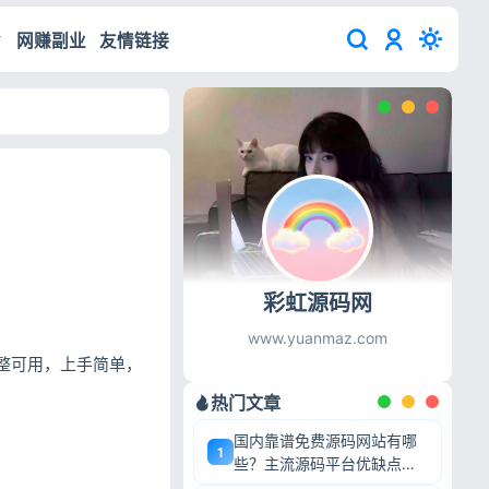
网赚副业
友情链接
彩虹源码网
www.yuanmaz.com
完整可用，上手简单，
热门文章
国内靠谱免费源码网站有哪
1
些？主流源码平台优缺点深
度盘点