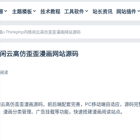
源
主题模板
技术教程
工具软件
站长资讯
网站插件
画
>
Thinkphp内核闲云高仿歪歪漫画网站源码
p内核闲云高仿歪歪漫画网站源码
8阅读
开发闲云高仿歪歪漫画源码，前后端配套完善，PC移动端自适应，源码
、漫画分类管理、广告挂载等功能，快速搭建漫画阅读站点。