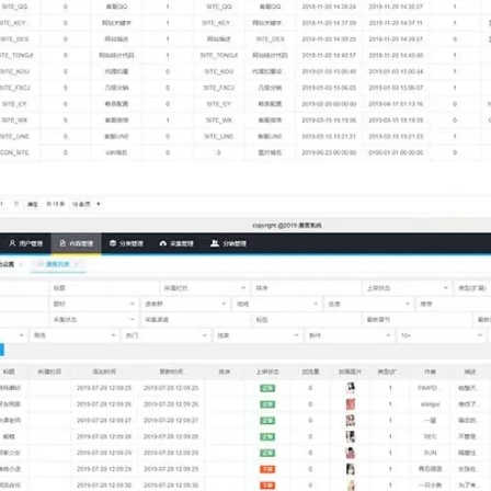
登录
没有账号？立即注册
记住登录
登录
用户协议
隐