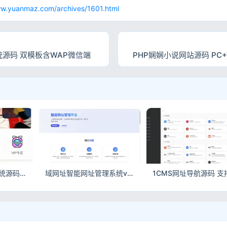
ww.yuanmaz.com/archives/1601.html
统源码 双模板含WAP微信端
PHP娴娴小说网站源码 PC
柒上4.0小说漫画系统源码 双模板含WAP微信端
域网址智能网址管理系统v6.02 防红活码短链导航源码