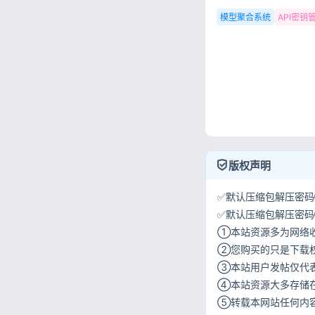
模型聚合系统
API密钥
版权声明
✅默认压缩包解压密码①:
✅默认压缩包解压密码②:w
①本站资源多为网络
②您购买的只是下载
③本站用户发帖仅代
④本站资源大多存储
⑤转载本网站任何内