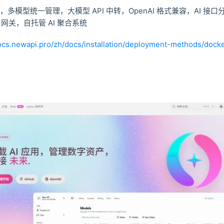
型聚合，多模型统一管理，大模型 API 中转，OpenAI 格式兼容，AI 接
 网关，自托管 AI 聚合系统
docs.newapi.pro/zh/docs/installation/deployment-methods/doc