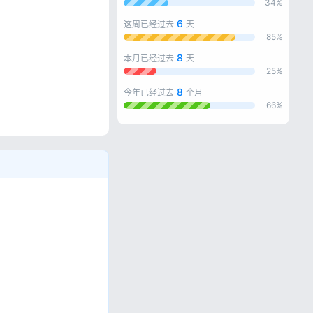
34%
6
这周已经过去
天
85%
8
本月已经过去
天
25%
8
今年已经过去
个月
忘记密码?
66%
私政策
。