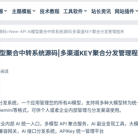
源
主题模板
技术教程
工具软件
站长资讯
网站插件
源码
>
New-API AI模型聚合中转系统源码|多渠道KEY聚合分发管理程序
AI模型聚合中转系统源码|多渠道KEY聚合分发管理
5阅读
转分发系统，一个应用管理您的所有AI模型，支持将多种大模型转为统
de、Gemini等格式，可供个人或者企业内部管理与分发渠道使用。
企业内部 AI 统一入口，多模型 API 聚合服务，AI 副业变现工具，
容网关，AI 接口分发系统，APIKey 统一管理平台