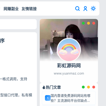
网赚副业
友情链接
程序
彩虹源码网
www.yuanmaz.com
一格式调用，支持
热门文章
大模型接口代理，私有模
国内靠谱免费源码网站有哪
1
些？主流源码平台优缺点深
度盘点