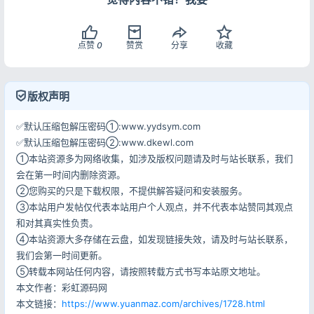
点赞
0
赞赏
分享
收藏
版权声明
✅默认压缩包解压密码①:www.yydsym.com
✅默认压缩包解压密码②:www.dkewl.com
①本站资源多为网络收集，如涉及版权问题请及时与站长联系，我们
会在第一时间内删除资源。
②您购买的只是下载权限，不提供解答疑问和安装服务。
③本站用户发帖仅代表本站用户个人观点，并不代表本站赞同其观点
和对其真实性负责。
④本站资源大多存储在云盘，如发现链接失效，请及时与站长联系，
我们会第一时间更新。
⑤转载本网站任何内容，请按照转载方式书写本站原文地址。
本文作者：彩虹源码网
本文链接：
https://www.yuanmaz.com/archives/1728.html