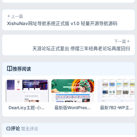
上一篇
XishuNav网址导航系统正式版 v1.0 轻量开源导航源码
下一篇
天涯论坛正式复出 停摆三年经典老论坛再度回归
推荐阅读
DearLicy主题-小众清新Typecho博客模板|简约优雅PHP全兼容
最新版WordPress网创资源美化主题整站源码 | 高颜值建站模板一键搭建
最新7B2-WP主题源码下载 - 简约美观资源站专用WordPress主题 附完整安装教程
评论
暂无评论