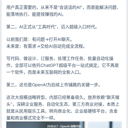
用户真正需要的，从来不是“会说话的AI”，而是能解决问题、
能落地执行、能提效赚钱的AI。
第二，AI正式从“工具时代”，迈入超级入口时代。
以前我们是：有问题→打开AI聊天。
未来是：有需求→交给AI自动完成全流程。
写代码、做设计、订服务、处理工作任务、批量自动化操
作，全部可以依托ChatGPT超级平台一站式搞定。它不再是
一个软件，而是未来互联网的全新入口。
第三，这也是OpenAI为后续上市铺路的关键一步。
这次大规模战略转型，内部已经筹备很久。放弃依赖“聊天噱
头”，深耕企业服务、自动化生态、第三方商业对接，本质上
就是从民用娱乐工具，转向商业化、企业级硬核平台，含金
量和商业模式完全不一样。