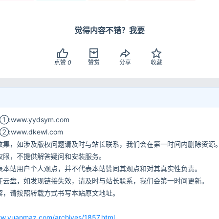
觉得内容不错？我要
点赞
0
赞赏
分享
收藏
www.yydsym.com
ww.dkewl.com
收集，如涉及版权问题请及时与站长联系，我们会在第一时间内删除资源
权限，不提供解答疑问和安装服务。
表本站用户个人观点，并不代表本站赞同其观点和对其真实性负责。
在云盘，如发现链接失效，请及时与站长联系，我们会第一时间更新。
容，请按照转载方式书写本站原文地址。
网
ww.yuanmaz.com/archives/1857.html