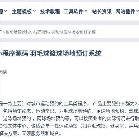
源
主题模板
技术教程
工具软件
站长资讯
网站插件
户
>
运动场馆预约小程序源码 羽毛球篮球场地预订系统
小程序源码 羽毛球篮球场地预订系统
1阅读
是一款主要针对城市运动预约的工具类程序， 产品主要服务人群为20
，包括场馆动态，运动常识，羽毛球场地预约，足球场地预约，篮球
，游泳场地预约 ，网球场地预约等，可以按照业者的实际情况进行
合性文体中心，也适合单一性运动场馆（如羽毛球馆，健身房，乒乓
解决方案，无须服务器和域名。