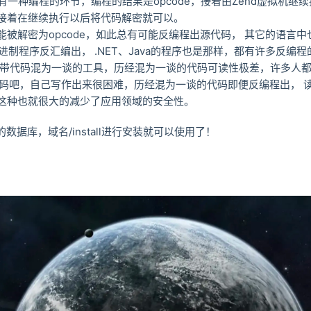
有一种编程的环节，编程的结果是opcode，接着由Zend虚拟机继
接着在继续执行以后将代码解密就可以。
被解密为opcode，如此总有可能反编程出源代码， 其它的语言
将二进制程序反汇编出， .NET、Java的程序也是那样，都有许多反编
附带代码混为一谈的工具，历经混为一谈的代码可读性极差，许多人都留
代码吧，自己写作出来很困难，历经混为一谈的代码即便反编程出， 
这种也就很大的减少了应用领域的安全性。
面的数据库，域名/install进行安装就可以使用了！