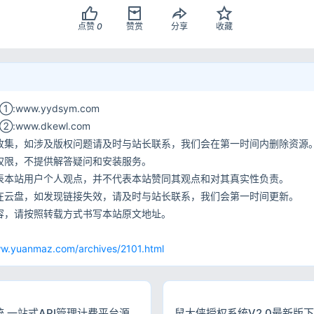
点赞
0
赞赏
分享
收藏
www.yydsym.com
ww.dkewl.com
收集，如涉及版权问题请及时与站长联系，我们会在第一时间内删除资源
权限，不提供解答疑问和安装服务。
表本站用户个人观点，并不代表本站赞同其观点和对其真实性负责。
在云盘，如发现链接失效，请及时与站长联系，我们会第一时间更新。
容，请按照转载方式书写本站原文地址。
网
ww.yuanmaz.com/archives/2101.html
统 一站式API管理计费平台源
鼠大侠授权系统V2.0最新版