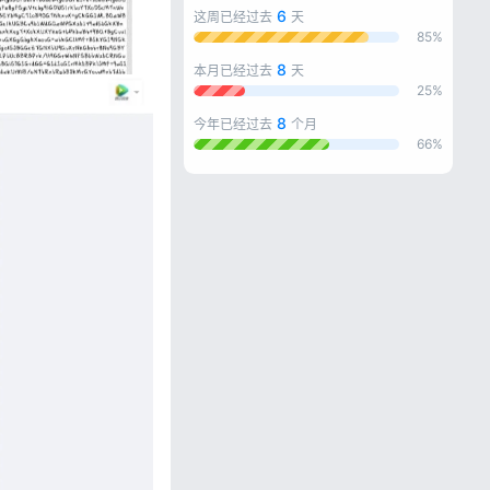
6
这周已经过去
天
85%
8
本月已经过去
天
25%
8
今年已经过去
个月
66%