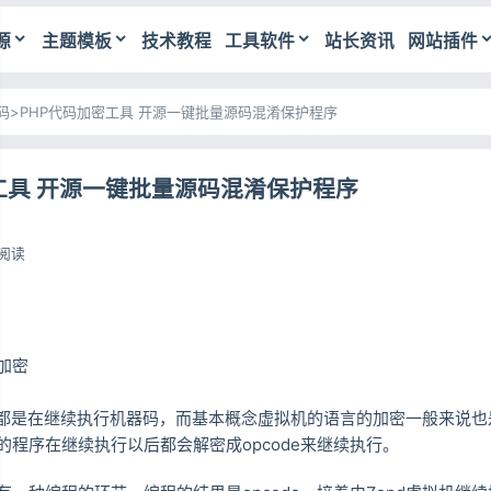
源
主题模板
技术教程
工具软件
站长资讯
网站插件
码
>
PHP代码加密工具 开源一键批量源码混淆保护程序
工具 开源一键批量源码混淆保护程序
4阅读
加密
都是在继续执行机器码，而基本概念虚拟机的语言的加密一般来说也
的程序在继续执行以后都会解密成opcode来继续执行。