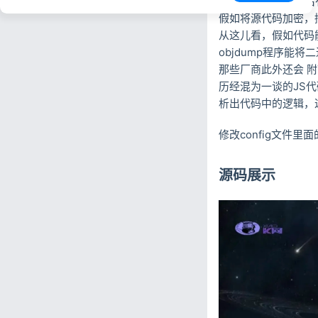
PHP在继续执行以后
假如将源代码加密，
从这儿看，假如代码能
objdump程序能
那些厂商此外还会 
历经混为一谈的JS
析出代码中的逻辑，
修改config文件里
源码展示