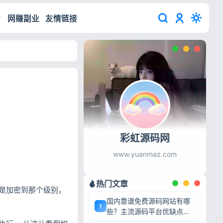
网赚副业
友情链接
彩虹源码网
www.yuanmaz.com
热门文章
是加密到那个级别，
国内靠谱免费源码网站有哪
1
些？主流源码平台优缺点深
度盘点