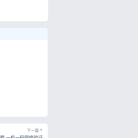
。
下一篇
下载 一机一码网络验证