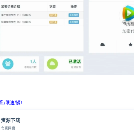
记住登录
登录
用户协议
隐
盘/限速/慢）
资源下载
夸克网盘