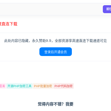
前
高速直连下载
此处内容已隐藏，永久赞助9.9，全部资源享高速直连下载通道可见
登录后开通会员
混淆
开源PHP加密工具
PHP批量加密
PHP代码加密
觉得内容不错？我要